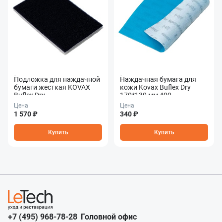
Подложка для наждачной
Наждачная бумага для
бумаги жесткая KOVAX
кожи Kovax Buflex Dry
Buflex Dry
170*130 мм 400
Цена
Цена
1 570 ₽
340 ₽
Купить
Купить
+7 (495) 968-78-28
Головной офис