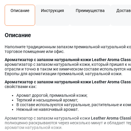
Описание
Инструкция
Преимущества
Достав
Описание
Наполните традиционным запахом премиальной натуральной ко
торговое помещение или офис.
Ароматизатор с запахом натуральной кожи Leather Aroma Classi
ароматизатор с запахом натуральной кожи, который пришел к 
отрасли и точно в таком же химическом составе используется 
Европы для ароматизации премиальной, натуральной кожи.
Ароматизатор с запахом натуральной кожи Leather Aroma Class
свойствами как:
Аромат дорогой, премиальной кожи;
Терпкий и насыщенный аромат;
В составе используются натуральные, растительные и ко
Нежный не навязчивый аромат.
Ароматизатор с запахом натуральной кожи
Leather Aroma Classi
полноценно раскрываются через несколько минут и обладает т
ароматом натуральной кожи.