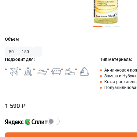
Объем
50
150
-
Подходит для:
Тип материала:
Анилиновая ко
Замша и Нубук
Кожа раститель
Полуанилинова
1 590 ₽