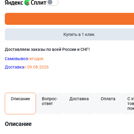
Купить в 1 клик
Доставляем заказы по всей России и СНГ!
Самовывоз
сегодня
Доставка
с 09.08.2026
Описание
Вопрос-
Доставка
Оплата
С э
ответ
то
по
Описание