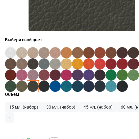
Выбери свой цвет
Объем
15 мл. (набор)
30 мл. (набор)
45 мл. (набор)
60 мл. (
-