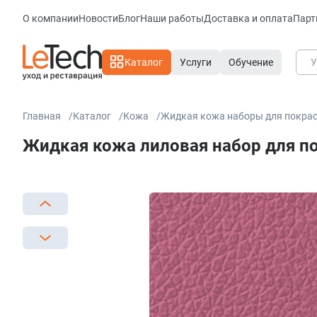
О компании
Новости
Блог
Наши работы
Доставка и оплата
Парт
Каталог
Услуги
Обучение
Главная
Каталог
Кожа
Жидкая кожа наборы для покра
Жидкая кожа лиловая набор для покр