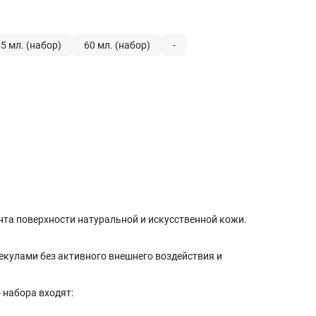
5 мл. (набор)
60 мл. (набор)
-
онта поверхности натуральной и искусственной кожи.
кулами без активного внешнего воздействия и
 набора входят: