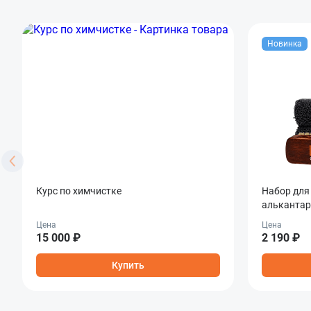
Новинка
Курс по химчистке
Набор для
алькантар
Fabric & A
Цена
Цена
15 000 ₽
2 190 ₽
Купить