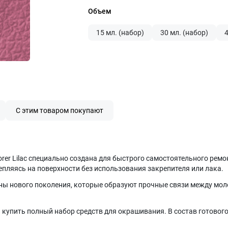
Объем
15 мл. (набор)
30 мл. (набор)
4
С этим товаром покупают
orer Lilac специально создана для быстрого самостоятельного рем
епляясь на поверхности без использования закрепителя или лака.
 нового поколения, которые образуют прочные связи между моле
 купить полный набор средств для окрашивания. В состав готового