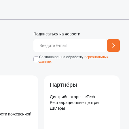
Подписаться на новости
добавлен
Адрес подписки успешно
Соглашаюсь на обработку
персональных
данных
Партнёры
Дистрибьюторы LeTech
Реставрационные центры
Дилеры
ости кожевенной