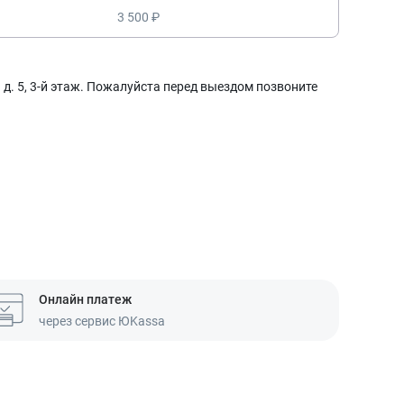
3 500 ₽
д. 5, 3-й этаж. Пожалуйста перед выездом позвоните
Онлайн платеж
через сервис ЮKassa