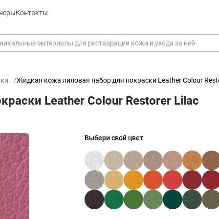
неры
Контакты
ски
Жидкая кожа лиловая набор для покраски Leather Colour Restor
аски Leather Colour Restorer Lilac
Выбери свой цвет