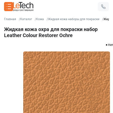
Главная
Каталог
Кожа
Жидкая кожа наборы для покраски
Жидкая
Жидкая кожа охра для покраски набор
Leather Colour Restorer Ochre
Нет