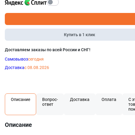
Купить в 1 клик
Доставляем заказы по всей России и СНГ!
Самовывоз
сегодня
Доставка
с 08.08.2026
Описание
Вопрос-
Доставка
Оплата
С э
ответ
то
по
Описание