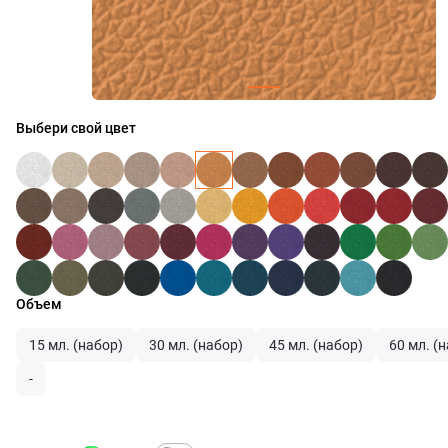
Выбери свой цвет
Объем
15 мл. (набор)
30 мл. (набор)
45 мл. (набор)
60 мл. (
-