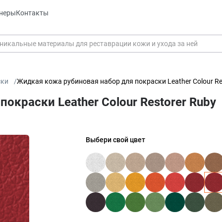
неры
Контакты
ски
Жидкая кожа рубиновая набор для покраски Leather Colour Re
окраски Leather Colour Restorer Ruby
Выбери свой цвет