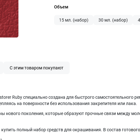
Объем
15 мл. (набор)
30 мл. (набор)
4
С этим товаром покупают
storer Ruby специально создана для быстрого самостоятельного р
епляясь на поверхности без использования закрепителя или лака.
 нового поколения, которые образуют прочные связи между моле
 купить полный набор средств для окрашивания. В состав готового