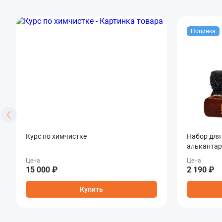
Новинка
Курс по химчистке
Набор для
алькантар
Fabric & A
Цена
Цена
15 000 ₽
2 190 ₽
Купить