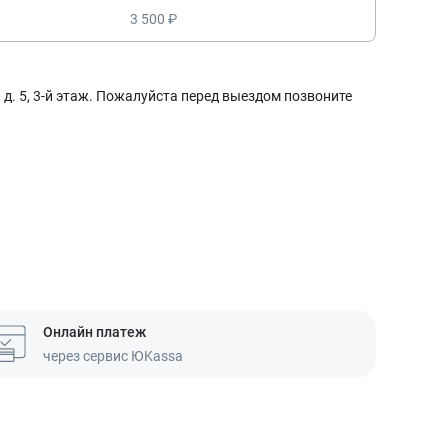
3 500 ₽
д. 5, 3-й этаж. Пожалуйста перед выездом позвоните
Онлайн платеж
через сервис ЮKassa