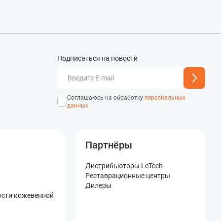
Подписаться на новости
добавлен
Адрес подписки успешно
Соглашаюсь на обработку
персональных
данных
Партнёры
Дистрибьюторы LeTech
Реставрационные центры
Дилеры
ости кожевенной