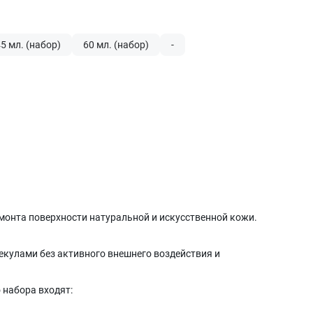
5 мл. (набор)
60 мл. (набор)
-
емонта поверхности натуральной и искусственной кожи.
кулами без активного внешнего воздействия и
 набора входят: