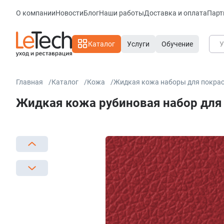
О компании
Новости
Блог
Наши работы
Доставка и оплата
Парт
Каталог
Услуги
Обучение
Главная
Каталог
Кожа
Жидкая кожа наборы для покра
Жидкая кожа рубиновая набор для п