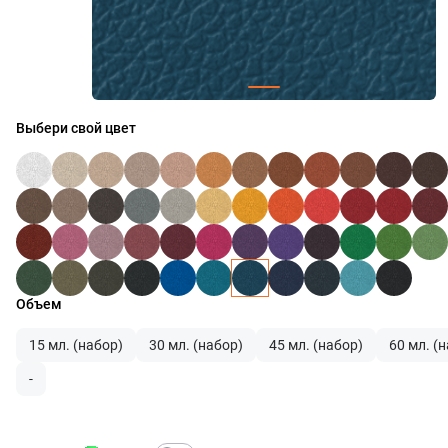
Выбери свой цвет
Объем
15 мл. (набор)
30 мл. (набор)
45 мл. (набор)
60 мл. (
-