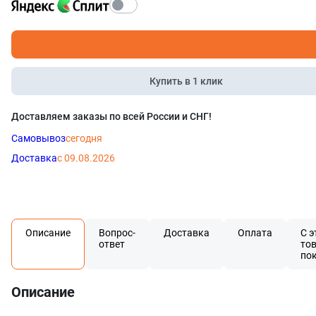
Купить в 1 клик
Доставляем заказы по всей России и СНГ!
Самовывоз
сегодня
Доставка
с 09.08.2026
Описание
Вопрос-
Доставка
Оплата
С э
ответ
то
по
Описание