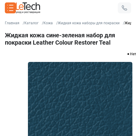
Главная
Каталог
Кожа
Жидкая кожа наборы для покраски
Жидкая
Жидкая кожа сине-зеленая набор для
покраски Leather Colour Restorer Teal
Нет