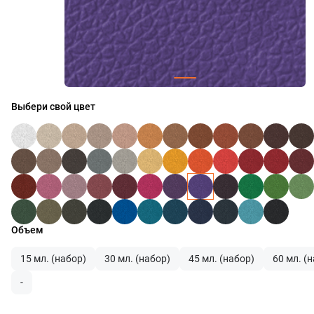
Выбери свой цвет
Объем
15 мл. (набор)
30 мл. (набор)
45 мл. (набор)
60 мл. (
-