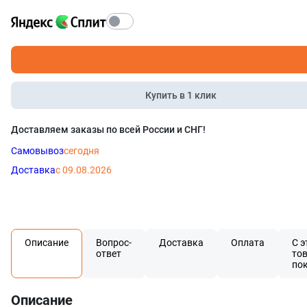
Купить в 1 клик
Доставляем заказы по всей России и СНГ!
Самовывоз
сегодня
Доставка
с 09.08.2026
Описание
Вопрос-
Доставка
Оплата
С э
ответ
то
по
Описание