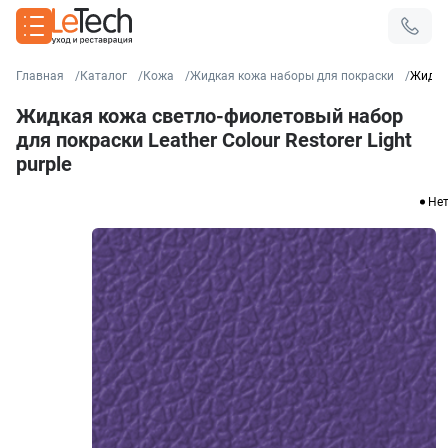
Главная
Каталог
Кожа
Жидкая кожа наборы для покраски
Жидкая
Жидкая кожа светло-фиолетовый набор
для покраски Leather Colour Restorer Light
purple
Нет