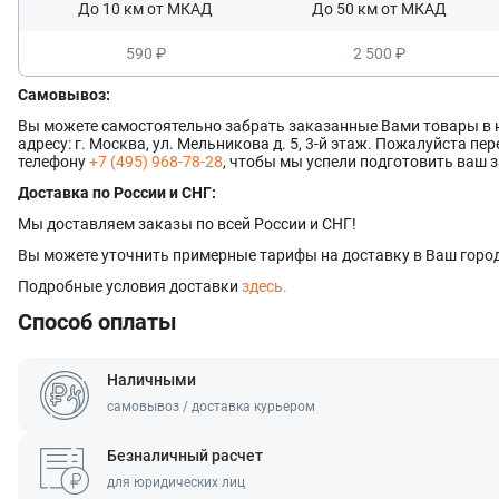
До 10 км от МКАД
До 50 км от МКАД
590 ₽
2 500 ₽
Самовывоз:
Вы можете самостоятельно забрать заказанные Вами товары в
адресу: г. Москва, ул. Мельникова д. 5, 3-й этаж. Пожалуйста п
телефону
+7 (495) 968-78-28
, чтобы мы успели подготовить ваш з
Доставка по России и СНГ:
Мы доставляем заказы по всей России и СНГ!
Вы можете уточнить примерные тарифы на доставку в Ваш город
Подробные условия доставки
здесь.
Способ оплаты
Наличными
самовывоз / доставка курьером
Безналичный расчет
для юридических лиц