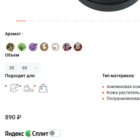
Аромат :
Объем
30
60
-
Подходит для:
Тип материала:
Анилиновая ко
Кожа раститель
Полуанилинова
890 ₽