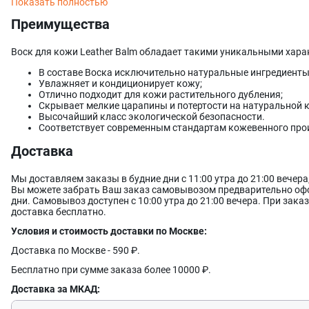
Показать полностью
вашем комфорте и безопасности, поэтому настоятельно рекомен
важные рекомендации.
Преимущества
Воск для кожи Leather Balm обладает такими уникальными хара
В составе Воска исключительно натуральные ингредиенты
Увлажняет и кондиционирует кожу;
Отлично подходит для кожи растительного дубления;
Скрывает мелкие царапины и потертости на натуральной 
Высочайший класс экологической безопасности.
Соответствует современным стандартам кожевенного про
Доставка
Мы доставляем заказы в будние дни с 11:00 утра до 21:00 вечер
Вы можете забрать Ваш заказ самовывозом предварительно офо
дни. Самовывоз доступен с 10:00 утра до 21:00 вечера. При заказ
доставка бесплатно.
Условия и стоимость доставки по Москве:
Доставка по Москве - 590 ₽.
Бесплатно при сумме заказа более 10000 ₽.
Доставка за МКАД: