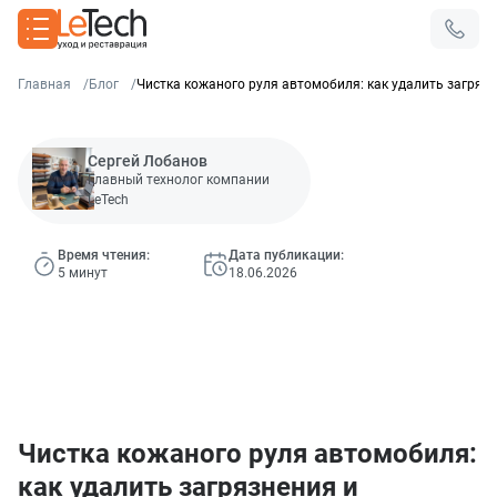
Главная
Блог
Чистка кожаного руля автомобиля: как удалить загряз
Сергей Лобанов
Главный технолог компании
LeTech
Время чтения:
Дата публикации:
5 минут
18.06.2026
Чистка кожаного руля автомобиля:
как удалить загрязнения и