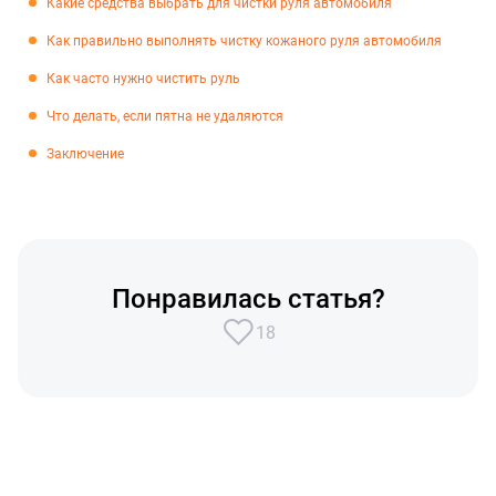
Какие средства выбрать для чистки руля автомобиля
Как правильно выполнять чистку кожаного руля автомобиля
Как часто нужно чистить руль
Что делать, если пятна не удаляются
Заключение
Понравилась статья?
18