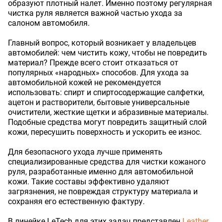
образуют плотный налет. Именно поэтому регулярная
чистка руля является важной частью ухода за
салоном автомобиля.
Главный вопрос, который возникает у владельцев
автомобилей: чем чистить кожу, чтобы не повредить
материал? Прежде всего стоит отказаться от
популярных «народных» способов. Для ухода за
автомобильной кожей не рекомендуется
использовать: спирт и спиртосодержащие салфетки,
ацетон и растворители, бытовые универсальные
очистители, жесткие щетки и абразивные материалы.
Подобные средства могут повредить защитный слой
кожи, пересушить поверхность и ускорить ее износ.
Для безопасного ухода лучше применять
специализированные средства для чистки кожаного
руля, разработанные именно для автомобильной
кожи. Такие составы эффективно удаляют
загрязнения, не повреждая структуру материала и
сохраняя его естественную фактуру.
В линейке LeTech для этих задач представлен
Leather