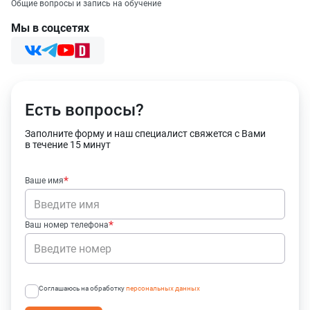
Общие вопросы и запись на обучение
Мы в соцсетях
Есть вопросы?
Заполните форму и наш специалист свяжется с Вами
в течение 15 минут
Ваше имя
Ваш номер телефона
Оставить заявку
Данные формы отправлены
Соглашаюсь на обработку
персональных данных