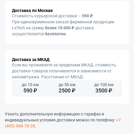
Доставка по Москве
Стоимость курьерской доставки —
59
0 ₽
.
При единовременном заказе фирменной продукции
LeTech на сумму
более 10 000 ₽
доставка
осуществляется
бесплатно
.
Доставка за МКАД
Если вы проживаете за пределами МКАД, стоимость
доставки товаров оплачивается в зависимости от
километража. Расстояние от МКАД:
до 10 км
до 50 км
до 100 км
590 ₽
2500 ₽
3500 ₽
Узнать дополнительную информацию о тарифах и
индивидуальные условия доставки можно по телефону:
+7
(495) 968-78-28
.