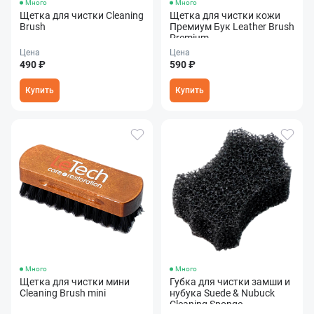
Много
Много
Щетка для чистки Cleaning
Щетка для чистки кожи
Brush
Премиум Бук Leather Brush
Premium
Цена
Цена
490 ₽
590 ₽
Купить
Купить
Много
Много
Щетка для чистки мини
Губка для чистки замши и
Cleaning Brush mini
нубука Suede & Nubuck
Cleaning Sponge