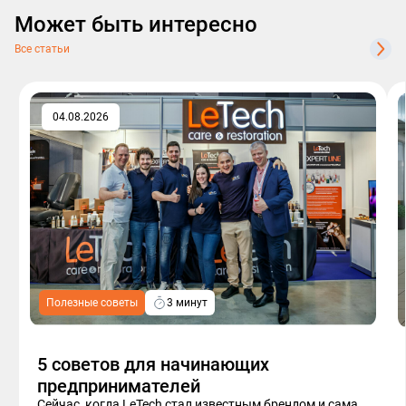
Может быть интересно
Все статьи
04.08.2026
Полезные советы
3 минут
5 советов для начинающих
предпринимателей
Сейчас, когда LeTech стал известным брендом и сама