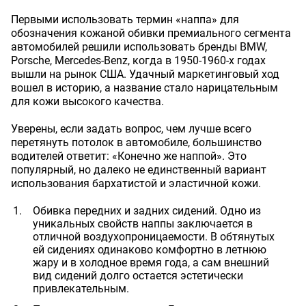
Первыми использовать термин «наппа» для
обозначения кожаной обивки премиального сегмента
автомобилей решили использовать бренды BMW,
Porsche, Mercedes-Benz, когда в 1950-1960-х годах
вышли на рынок США. Удачный маркетинговый ход
вошел в историю, а название стало нарицательным
для кожи высокого качества.
Уверены, если задать вопрос, чем лучше всего
перетянуть потолок в автомобиле, большинство
водителей ответит: «Конечно же наппой». Это
популярный, но далеко не единственный вариант
использования бархатистой и эластичной кожи.
Обивка передних и задних сидений. Одно из
уникальных свойств наппы заключается в
отличной воздухопроницаемости. В обтянутых
ей сидениях одинаково комфортно в летнюю
жару и в холодное время года, а сам внешний
вид сидений долго остается эстетически
привлекательным.