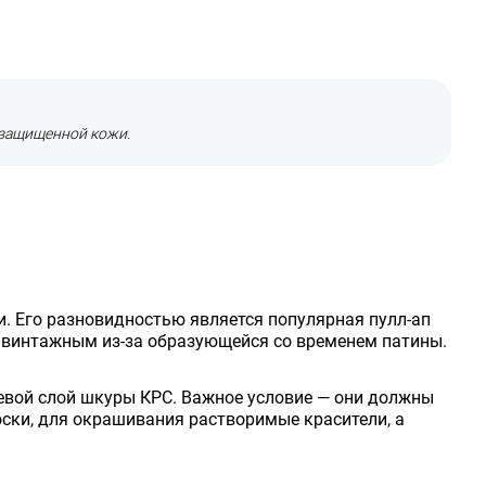
 защищенной кожи.
. Его разновидностью является популярная пулл-ап
 винтажным из-за образующейся со временем патины.
цевой слой шкуры КРС. Важное условие — они должны
оски, для окрашивания растворимые красители, а