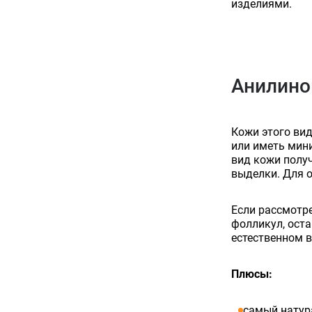
изделиями.
Анилино
Кожи этого ви
или иметь мин
вид кожи полу
выделки. Для 
Если рассмотр
фолликул, оста
естественном в
Плюсы:
самый натур