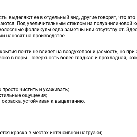
ты выделяют ее в отдельный вид, другие говорят, что это
чаются. Под увеличительным стеклом на полуанилиновой к
волосяные фолликулы едва заметны или отсутствуют. Здес
ый наносят на производстве.
крытия почти не влияет на воздухопроницаемость, но при э
око в поры. Поверхность более гладкая и прохладная, кожа
 просто чистить и ухаживать;
ктильные ощущения;
 окраска, устойчивая к выцветанию.
ется краска в местах интенсивной нагрузки;