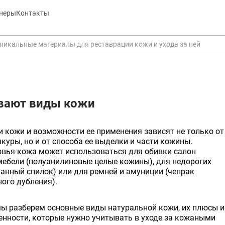
неры
Контакты
вают виды кожи
 кожи и возможности ее применения зависят не только от
куры, но и от способа ее выделки и части кожины.
овья кожа может использоваться для обивки салон
мебели (полуанилиновые целые кожины), для недорогих
анный спилок) или для ремней и амуниции (чепрак
ого дубления).
мы разберем основные виды натуральной кожи, их плюсы и
енности, которые нужно учитывать в уходе за кожаными