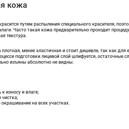
я кожа
 красится путем распыления специального красителя, поэт
влаги. Часто такая кожа предварительно проходит процеду
ая текстура.
плотная, менее эластичная и стоит дешевле, так как для
роцессе подготовки лицевой слой шлифуется, остаточные 
льно изъяны абсолютно не видны.
 к износу и влаге;
и чистка;
 окрашивание на всех участках.