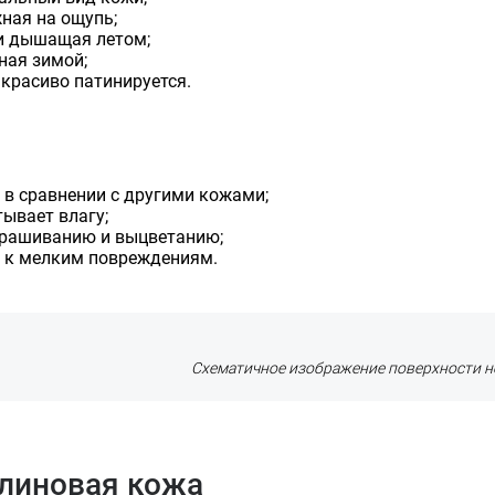
ная на ощупь;
и дышащая летом;
ная зимой;
красиво патинируется.
 в сравнении с другими кожами;
ывает влагу;
крашиванию и выцветанию;
а к мелким повреждениям.
Схематичное изображение поверхности 
линовая кожа