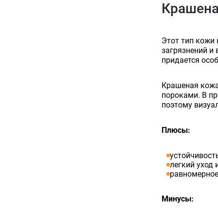
Крашена
Этот тип кожи
загрязнений и 
придается особ
Крашеная кожа 
пороками. В п
поэтому визуа
Плюсы:
устойчивость
легкий уход 
равномерное
Минусы: