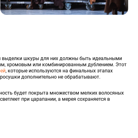
тей выделки шкуры для них должны быть идеальными
ным, хромовым или комбинированным дублением. Этот
лей
, которые используются на финальных этапах
просушки дополнительно не обрабатывают.
хность будет покрыта множеством мелких волосяных
светлеет при царапании, а мерея сохраняется в