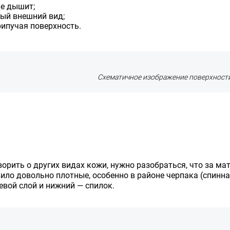
не дышит;
ный внешний вид;
рипучая поверхность.
Схематичное изображение поверхности
орить о других видах кожи, нужно разобраться, что за м
вило довольно плотные, особенно в районе черпака (спинная
евой слой и нижний — спилок.