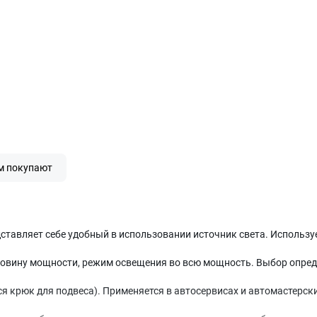
м покупают
дставляет себе удобный в использовании источник света. Используе
овину мощности, режим освещения во всю мощность. Выбор опреде
 крюк для подвеса). Применяется в автосервисах и автомастерских