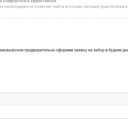
ра комфортной и эффективной.
чае необходимости позволит найти источник питания практически в
о следуйте инструкции по эксплуатации, предоставленной произво
мовывозом предварительно оформив заявку на забор в будние дни. 