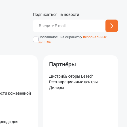
Подписаться на новости
добавлен
Адрес подписки успешно
Соглашаюсь на обработку
персональных
данных
Партнёры
Дистрибьюторы LeTech
Реставрационные центры
Дилеры
ости кожевенной
бренда для