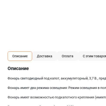
Описание
Доставка
Оплата
С этим товаро
Описание
Фонарь светодиодный под капот, аккумуляторный, 3,7 В., пре
Фонарь имеет два режима освещения: Режим освещения в пол
Фонарь имеет возможностью подкапотного крепления (имеется