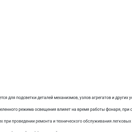
тся для подсветки деталей механизмов, узлов агрегатов и других 
ленного режима освещения влияет на время работы фонаря, при о
 при проведении ремонта и технического обслуживания легковых и