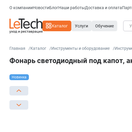
О компании
Новости
Блог
Наши работы
Доставка и оплата
Парт
Каталог
Услуги
Обучение
Главная
Каталог
Инструменты и оборудование
Инструм
Фонарь светодиодный под капот, ак
Новинка