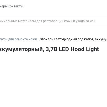
неры
Контакты
енты для ремонта кожи
Фонарь светодиодный под капот, аккумул
кумуляторный, 3,7В LED Hood Light