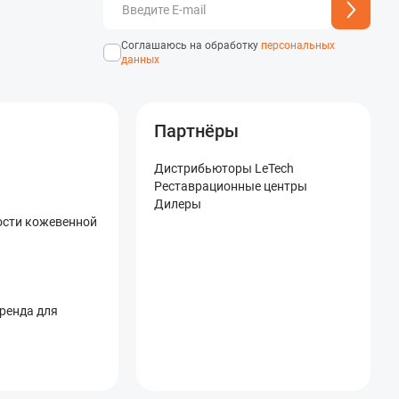
добавлен
Адрес подписки успешно
Соглашаюсь на обработку
персональных
данных
Партнёры
Дистрибьюторы LeTech
Реставрационные центры
Дилеры
ости кожевенной
бренда для