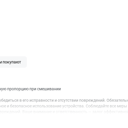
м покупают
очную пропорцию при смешивании
едиться в его исправности и отсутствии повреждений. Обязательн
ое и безопасное использование устройства. Соблюдайте все меры 
вреждений. Ваше внимание и ответственность — залог эффективной