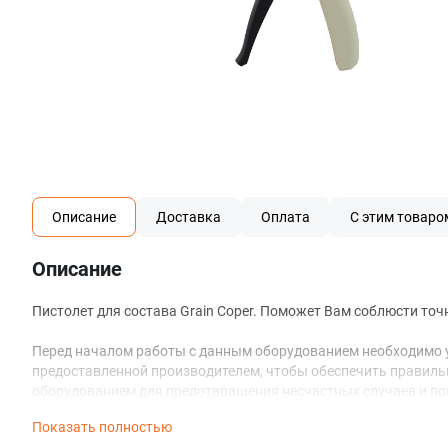
Описание
Доставка
Оплата
С этим товаро
Описание
Пистолет для состава Grain Coper. Поможет Вам соблюсти т
Перед началом работы с данным оборудованием необходимо уб
предоставленной производителем, чтобы обеспечить правильн
оборудованием для предотвращения несчастных случаев и по
Показать полностью