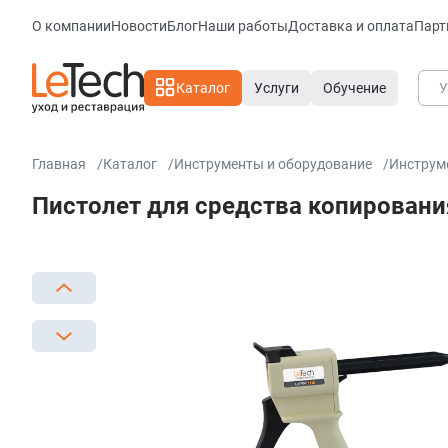
О компании
Новости
Блог
Наши работы
Доставка и оплата
Парт
Каталог
Услуги
Обучение
Главная
Каталог
Инструменты и оборудование
Инструм
Пистолет для средства копирования