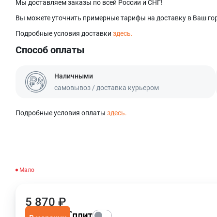
Мы доставляем заказы по всей России и СНГ!
Вы можете уточнить примерные тарифы на доставку в Ваш гор
Подробные условия доставки
здесь.
Способ оплаты
Наличными
самовывоз / доставка курьером
Подробные условия оплаты
здесь.
Мало
5 870 ₽