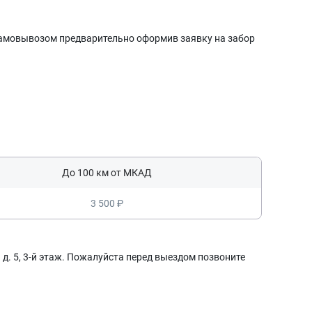
 самовывозом предварительно оформив заявку на забор
До 100 км от МКАД
3 500 ₽
д. 5, 3-й этаж. Пожалуйста перед выездом позвоните