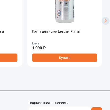
а и
Грунт для кожи Leather Primer
Цена
1 090 ₽
Купить
Подписаться на новости