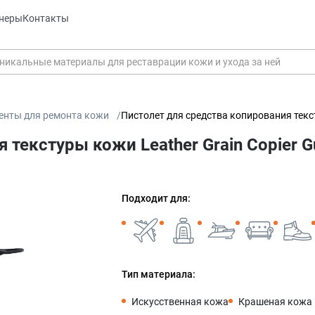
неры
Контакты
енты для ремонта кожи
Пистолет для средства копирования текст
 текстуры кожи Leather Grain Copier G
Подходит для:
Тип материала:
Искусственная кожа
Крашеная кожа