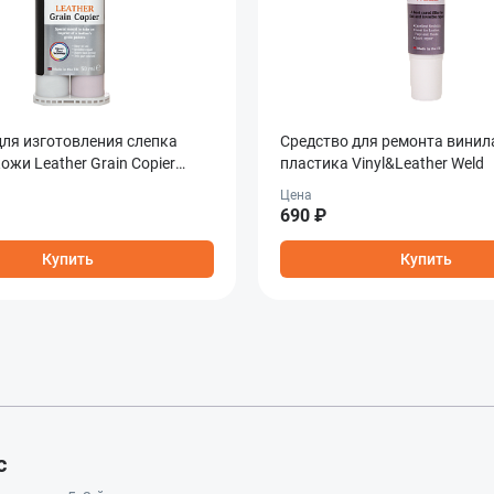
для изготовления слепка
Средство для ремонта винил
ожи Leather Grain Copier
пластика Vinyl&Leather Weld
Цена
690 ₽
Купить
Купить
с