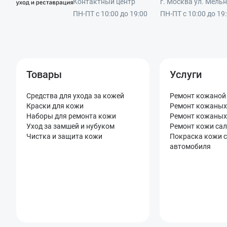
Контактный центр
г. Москва ул. Мельни
ПН-ПТ с 10:00 до 19:00
ПН-ПТ с 10:00 до 19
Товары
Услуги
Средства для ухода за кожей
Ремонт кожаной
Краски для кожи
Ремонт кожаных
Наборы для ремонта кожи
Ремонт кожаных
Уход за замшей и нубуком
Ремонт кожи са
Чистка и защита кожи
Покраска кожи 
автомобиля