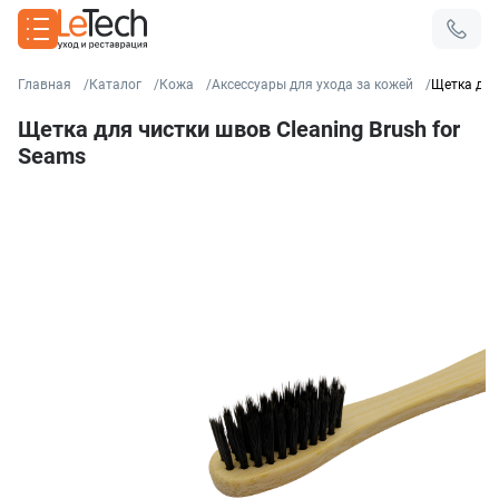
Главная
Каталог
Кожа
Аксессуары для ухода за кожей
Щетка для 
Щетка для чистки швов Cleaning Brush for
Seams