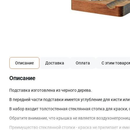
Описание
Доставка
Оплата
С этим товаро
Описание
Подставка изготовлена из черного дерева.
В передней части подставки имеется углубление для кисти или
В набор входит толстостенная стеклянная стопка для краски,
Обратите внимание, что крышка не является воздухонепроница
Преимущество стеклянной стопки - краска не прилипает и емк