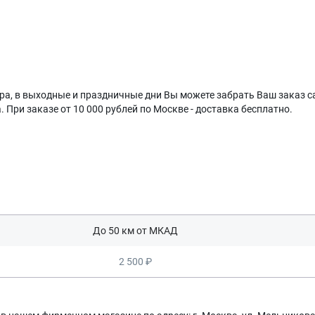
ечера, в выходные и праздничные дни Вы можете забрать Ваш заказ
. При заказе от 10 000 рублей по Москве - доставка бесплатно.
До 50 км от МКАД
2 500 ₽
Оставить заявку
Данные формы отправлены