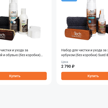
чистки и ухода за
Набор для чистки и ухода за
й и обувью (без коробки)
нубуком (без коробки) Sued 
are Combo
Care Combo
Цена
2 790 ₽
Купить
Купить