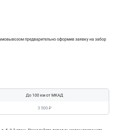
 самовывозом предварительно оформив заявку на забор
До 100 км от МКАД
3 500 ₽