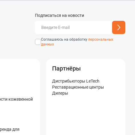
Подписаться на новости
добавлен
Адрес подписки успешно
Соглашаюсь на обработку
персональных
данных
Партнёры
Дистрибьюторы LeTech
Реставрационные центры
Дилеры
ости кожевенной
бренда для