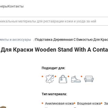
неры
Контакты
менты и аксессуары
Подставка Деревянная С Емкостью Для Краски
ля Краски Wooden Stand With A Contain
Подходит для:
Тип материала:
Анилиновая кожа
Вощеная кожа
За