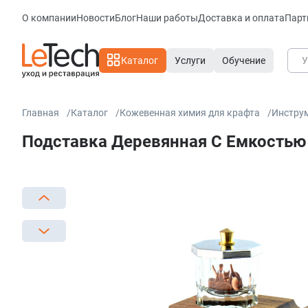
О компании
Новости
Блог
Наши работы
Доставка и оплата
Парт
Каталог
Услуги
Обучение
Главная
Каталог
Кожевенная химия для крафта
Инстру
Подставка Деревянная С Емкостью Д