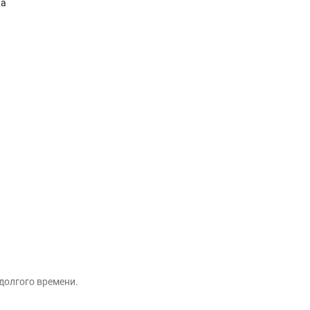
жа
долгого времени.