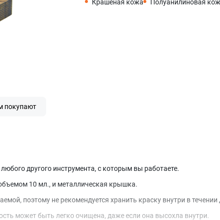
Крашеная кожа
Полуанилиновая ко
м покупают
 любого другого инструмента, с которым вы работаете.
 объемом 10 мл., и металлическая крышка.
емой, поэтому не рекомендуется хранить краску внутри в течении 
ость может быть легко очищена, даже если она высохла внутри.