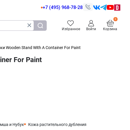
+7 (495) 968-78-28
Избранное
Войти
Корзина
 Wooden Stand With A Container For Paint
er For Paint
мша и Нубук
Кожа растительного дубления