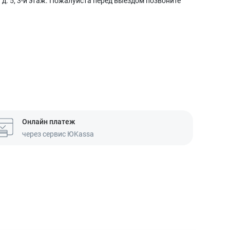
д. 5, 3-й этаж. Пожалуйста перед выездом позвоните
Онлайн платеж
через сервис ЮKassa