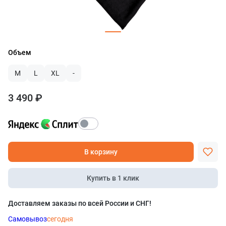
Объем
M
L
XL
-
3 490 ₽
В корзину
Купить в 1 клик
Доставляем заказы по всей России и СНГ!
Самовывоз
сегодня