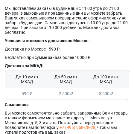
Оставить заявку
Данные формы отправлены
Купить в 1 клик
Данные формы отправлены
Мы доставляем заказы в будние дни с 11:00 утра до 21:00
Заказать звонок
Данные формы отправлены
вечера, в выходные и праздничные дни Вы можете забрать
Ваше имя
Телефон
Ваш заказ самовывозом предварительно оформив заявку на
Оставьте заявку, и наш менеджер свяжется с вами в
забор в будние дни. Самовывоз доступен с 10:00 утра до 21:00
ближайшее время
Ваше имя
вечера. При заказе от 10 000 рублей по Москве - доставка
Ваше имя
бесплатно.
Телефон
Комментарий
Условия и стоимость доставки по Москве:
Ваш номер телефона
Доставка по Москве - 590 ₽.
Ваш номер телефона
Комментарий
Бесплатно при сумме заказа более 10000 ₽.
Соглашаюсь на обработку
персональных данных
Доставка за МКАД:
Прикрепить фото
Соглашаюсь на обработку
персональных данных
Наш менеджер свяжется с вами
Нажимая кнопку «Отправить», я даю согласие на получение информации об
До 10 км от
Наш менеджер свяжется с вами
До 50 км от
До 100 км от
в ближайшее время!
оформлении и получении заказа,
согласие на обработку персональных
Форматы файлов: .jpg, .png. Максимальный размер файла - 10 МБ.
Отправить
МКАД
МКАД
МКАД
в ближайшее время!
Максимум 8 файлов
Наш менеджер свяжется с вами
Отправить
Нажимая кнопку «Отправить», я даю согласие на получение информации об
в ближайшее время!
оформлении и получении заказа,
согласие на обработку персональных
590 ₽
2 500 ₽
3 500 ₽
Отправить
данных
Наш менеджер свяжется с вами
Самовывоз:
в ближайшее время!
Отправить
Вы можете самостоятельно забрать заказанные Вами товары
в нашем фирменном магазине по адресу: г. Москва, ул.
Мельникова д. 5, 3-й этаж. Пожалуйста перед выездом
позвоните нам по телефону
+7 (495) 968-78-28
, чтобы мы
успели подготовить ваш заказ.