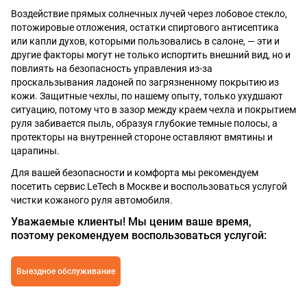
Воздействие прямых солнечных лучей через лобовое стекло,
потожировые отложения, остатки спиртового антисептика
или капли духов, которыми пользовались в салоне, — эти и
другие факторы могут не только испортить внешний вид, но и
повлиять на безопасность управления из-за
проскальзывания ладоней по загрязненному покрытию из
кожи. Защитные чехлы, по нашему опыту, только ухудшают
ситуацию, потому что в зазор между краем чехла и покрытием
руля забивается пыль, образуя глубокие темные полосы, а
протекторы на внутренней стороне оставляют вмятины и
царапины.
Для вашей безопасности и комфорта мы рекомендуем
посетить сервис LeTech в Москве и воспользоваться услугой
чистки кожаного руля автомобиля.
Уважаемые клиенты! Мы ценим ваше время,
поэтому рекомендуем воспользоваться услугой:
Выездное обслуживание