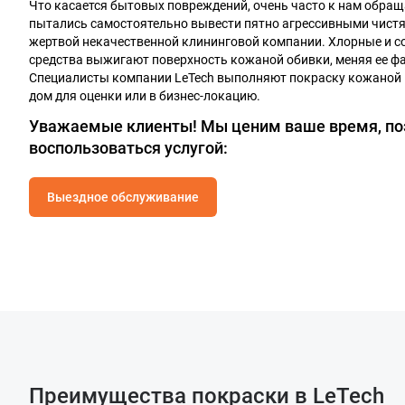
Что касается бытовых повреждений, очень часто к нам обра
пытались самостоятельно вывести пятно агрессивными чист
жертвой некачественной клининговой компании. Хлорные и 
средства выжигают поверхность кожаной обивки, меняя ее ф
Специалисты компании LeTech выполняют покраску кожаной 
дом для оценки или в бизнес-локацию.
Уважаемые клиенты! Мы ценим ваше время, п
воспользоваться услугой:
Выездное обслуживание
Преимущества покраски в LeTech