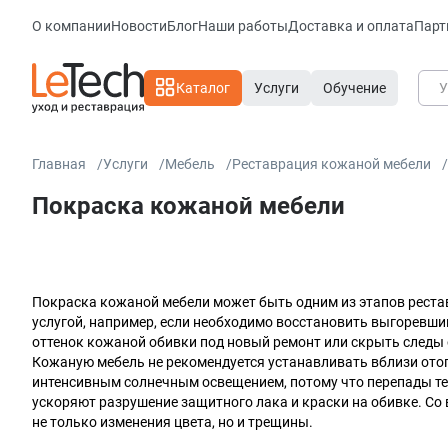
О компании
Новости
Блог
Наши работы
Доставка и оплата
Парт
Каталог
Услуги
Обучение
Главная
Услуги
Мебель
Реставрация кожаной мебели
Покраска кожаной мебели
Покраска кожаной мебели может быть одним из этапов реста
услугой, например, если необходимо восстановить выгоревший
оттенок кожаной обивки под новый ремонт или скрыть следы
Кожаную мебель не рекомендуется устанавливать вблизи отоп
интенсивным солнечным освещением, потому что перепады те
ускоряют разрушение защитного лака и краски на обивке. Со
не только изменения цвета, но и трещины.