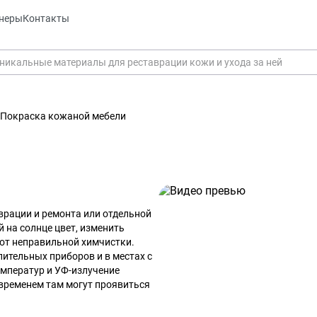
неры
Контакты
Покраска кожаной мебели
врации и ремонта или отдельной
 на солнце цвет, изменить
 от неправильной химчистки.
ительных приборов и в местах с
мператур и УФ-излучение
 временем там могут проявиться