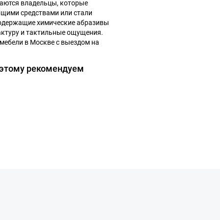
щаются владельцы, которые
ящими средствами или стали
содержащие химические абразивы
актуру и тактильные ощущения.
мебели в Москве с выездом на
оэтому рекомендуем