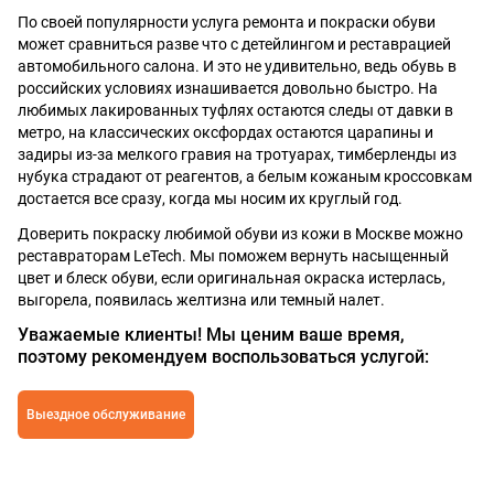
По своей популярности услуга ремонта и покраски обуви
может сравниться разве что с детейлингом и реставрацией
автомобильного салона. И это не удивительно, ведь обувь в
российских условиях изнашивается довольно быстро. На
любимых лакированных туфлях остаются следы от давки в
метро, на классических оксфордах остаются царапины и
задиры из-за мелкого гравия на тротуарах, тимберленды из
нубука страдают от реагентов, а белым кожаным кроссовкам
достается все сразу, когда мы носим их круглый год.
Доверить покраску любимой обуви из кожи в Москве можно
реставраторам LeTech. Мы поможем вернуть насыщенный
цвет и блеск обуви, если оригинальная окраска истерлась,
выгорела, появилась желтизна или темный налет.
Уважаемые клиенты! Мы ценим ваше время,
поэтому рекомендуем воспользоваться услугой:
Выездное обслуживание