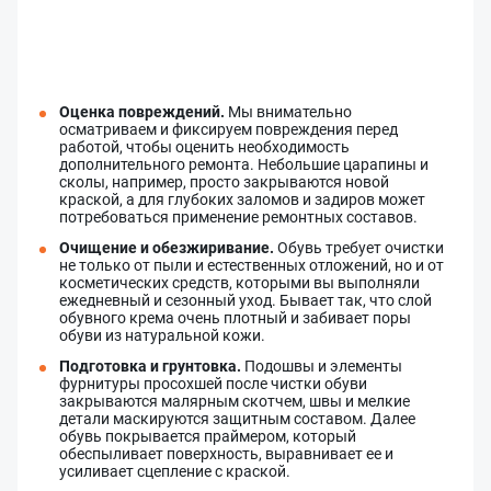
Оценка повреждений.
Мы внимательно
осматриваем и фиксируем повреждения перед
работой, чтобы оценить необходимость
дополнительного ремонта. Небольшие царапины и
сколы, например, просто закрываются новой
краской, а для глубоких заломов и задиров может
потребоваться применение ремонтных составов.
Очищение и обезжиривание.
Обувь требует очистки
не только от пыли и естественных отложений, но и от
косметических средств, которыми вы выполняли
ежедневный и сезонный уход. Бывает так, что слой
обувного крема очень плотный и забивает поры
обуви из натуральной кожи.
Подготовка и грунтовка.
Подошвы и элементы
фурнитуры просохшей после чистки обуви
закрываются малярным скотчем, швы и мелкие
детали маскируются защитным составом. Далее
обувь покрывается праймером, который
обеспыливает поверхность, выравнивает ее и
усиливает сцепление с краской.