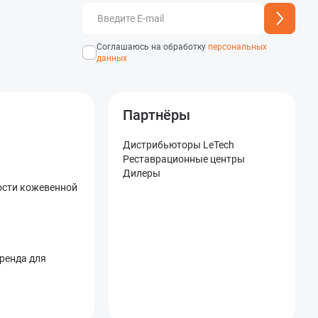
добавлен
Адрес подписки успешно
Соглашаюсь на обработку
персональных
данных
Партнёры
Дистрибьюторы LeTech
Реставрационные центры
Дилеры
ости кожевенной
бренда для