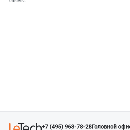
объемы.
+7 (495) 968-78-28
Головной офи