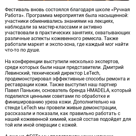
Фестиваль вновь состоялся благодаря школе «Ручная
Работа». Программа мероприятия была насыщенной:
участники обменивались знаниями на лекциях,
наблюдали за мастер-классами и активно
участвовали в практических занятиях, охватывающих
различные аспекты кожевенного ремесла. Также
работали маркет и экспо-зона, где каждый мог найти
что-то по душе.
На конференции выступили несколько экспертов,
среди которых были наши представители. Дмитрий
Левинский, технический директор LeTech,
продемонстрировал эффективные способы ремонта и
реставрации кожи. Также выступил наш партнер
Павел Панькин, основатель бренда HMADELA, который
поделился ценными советами по обработке и
финишированию уреза кожи. Дополнительно на
стенде LeTech мы провели живые демонстрации,
рассказали и показали, как правильно работать с
нашей кожевенной химией, какой состав подойдет для
той или иной операции с кожей.