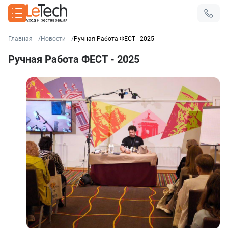
Главная
Новости
Ручная Работа ФЕСТ - 2025
Ручная Работа ФЕСТ - 2025