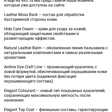
А еще на ФЕСТе мы представили наши новинки,
которые уже доступны на сайте:
Leather Moss Back – состав для обработки
бахтармяной стороны кожи.
Hide Care Cream – крем для ухода за кожей,
обладающий защитными свойствами и
размягчающим эффектом.
Natural Leather Balm – обновленная линия бальзамов с
натуральными компонентами и семью различными
ароматами.
Aniline Dye Craft Line – проникающий краситель с
новой формулой, обеспечивающей окрашивание кожи
без потери цвета (надежная фиксация
окрашивающего состава).
Elegant Colourant – новый тип покрывных красителей,
сохраняющих максимальную мягкость после
нанесения.
Elegant Top Coat – финишные составы, гарантирующие