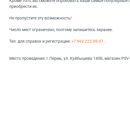
Кроме того, вы сможете опробовать наши самые популярные с
приобрести их.
Не пропустите эту возможность!
Число мест ограничено, поэтому запишитесь заранее.
Тел. для справок и регистрации:
+7 992 222-09-07
.
Место проведения: г.Пермь, ул. Куйбышева 140Б, магазин PSV-