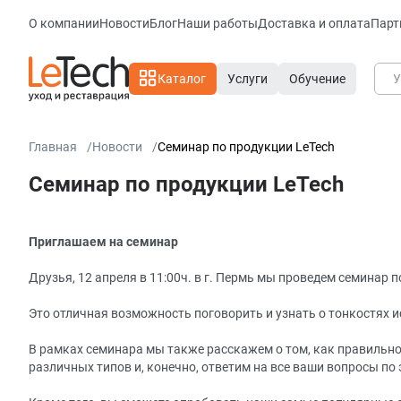
О компании
Новости
Блог
Наши работы
Доставка и оплата
Парт
Каталог
Услуги
Обучение
Главная
Новости
Семинар по продукции LeTech
Семинар по продукции LeTech
Приглашаем на семинар
Друзья, 12 апреля в 11:00ч. в г. Пермь мы проведем семинар п
Это отличная возможность поговорить и узнать о тонкостях 
В рамках семинара мы также расскажем о том, как правиль
различных типов и, конечно, ответим на все ваши вопросы по 