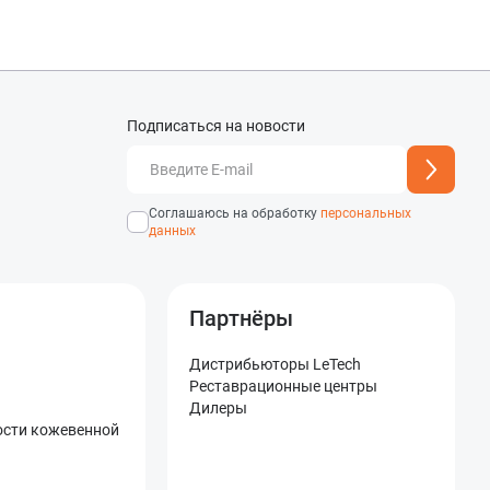
Подписаться на новости
добавлен
Адрес подписки успешно
Соглашаюсь на обработку
персональных
данных
Партнёры
Дистрибьюторы LeTech
Реставрационные центры
Дилеры
ости кожевенной