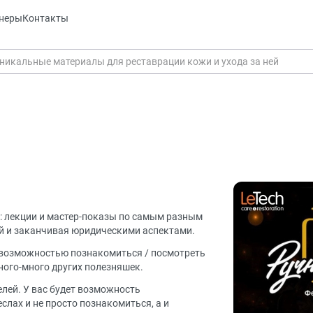
неры
Контакты
 лекции и мастер-показы по самым разным
й и заканчивая юридическими аспектами.
 возможностью познакомиться / посмотреть
ного-много других полезняшек.
лей. У вас будет возможность
лах и не просто познакомиться, а и