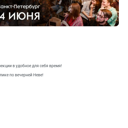
екции в удобное для себя время!
ике по вечерней Неве!