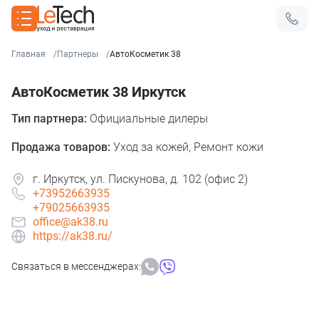
Главная
Партнеры
АвтоКосметик 38
АвтоКосметик 38 Иркутск
Тип партнера:
Официальные дилеры
Продажа товаров:
Уход за кожей, Ремонт кожи
г. Иркутск, ул. Пискунова, д. 102 (офис 2)
+73952663935
+79025663935
office@ak38.ru
https://ak38.ru/
Связаться в мессенджерах: