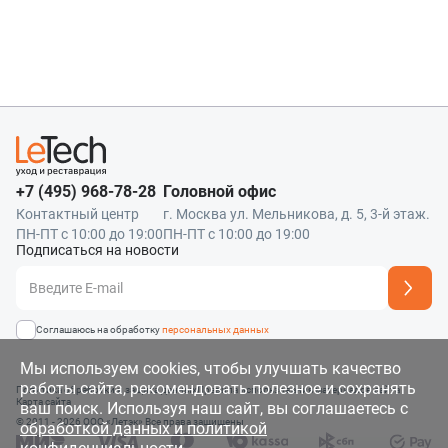
+7 (495) 968-78-28
Головной офис
Контактный центр
г. Москва ул. Мельникова, д. 5, 3-й этаж.
ПН-ПТ с 10:00 до 19:00
ПН-ПТ с 10:00 до 19:00
Подписаться на новости
Адрес подписки успешно добавлен
Соглашаюсь на обработку
персональных данных
Мы используем cookies, чтобы улучшать качество
работы сайта, рекомендовать полезное и сохранять
Политика обработки и защита данных
Правила использования материалов сайта
Карта сайта
ваш поиск. Используя наш сайт, вы соглашаетесь с
© 2011 - 2026 OOO «Летэк» Все права защищены
обработкой данных и политикой