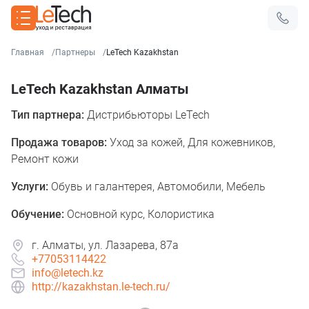
Главная
Партнеры
LeTech Kazakhstan
LeTech Kazakhstan Алматы
Тип партнера:
Дистрибьюторы LeTech
Продажа товаров:
Уход за кожей, Для кожевников,
Ремонт кожи
Услуги:
Обувь и галантерея, Автомобили, Мебель
Обучение:
Основной курс, Колористика
г. Алматы, ул. Лазарева, 87а
+77053114422
info@letech.kz
http://kazakhstan.le-tech.ru/