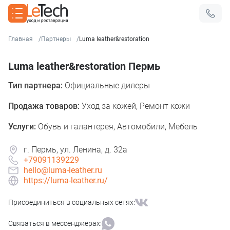
Главная
Партнеры
Luma leather&restoration
Luma leather&restoration Пермь
Тип партнера:
Официальные дилеры
Продажа товаров:
Уход за кожей, Ремонт кожи
Услуги:
Обувь и галантерея, Автомобили, Мебель
г. Пермь, ул. Ленина, д. 32а
+79091139229
hello@luma-leather.ru
https://luma-leather.ru/
Присоединиться в социальных сетях:
Связаться в мессенджерах: