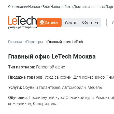
О компании
Новости
Блог
Наши работы
Доставка и оплата
Парт
Каталог
Услуги
Обучение
Главная
Партнеры
Главный офис LeTech
Главный офис LeTech Москва
Тип партнера:
Головной офис
Продажа товаров:
Уход за кожей, Для кожевников, Ре
Услуги:
Обувь и галантерея, Автомобили, Мебель
Обучение:
Продвинутый курс, Основной курс, Ремонт о
кожевников, Колористика