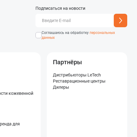
Подписаться на новости
добавлен
Адрес подписки успешно
Соглашаюсь на обработку
персональных
данных
Партнёры
Дистрибьюторы LeTech
Реставрационные центры
Дилеры
ости кожевенной
бренда для