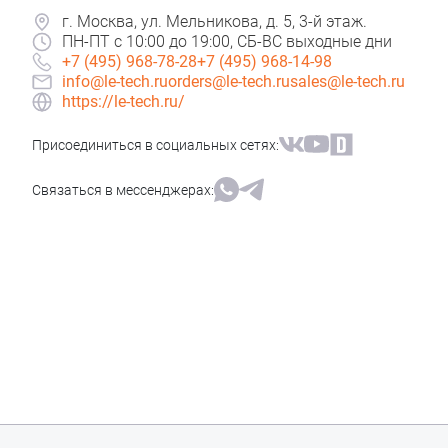
г. Москва, ул. Мельникова, д. 5, 3-й этаж.
ПН-ПТ с 10:00 до 19:00, СБ-ВС выходные дни
+7 (495) 968-78-28
+7 (495) 968-14-98
info@le-tech.ru
orders@le-tech.ru
sales@le-tech.ru
https://le-tech.ru/
Присоединиться в социальных сетях:
Связаться в мессенджерах: