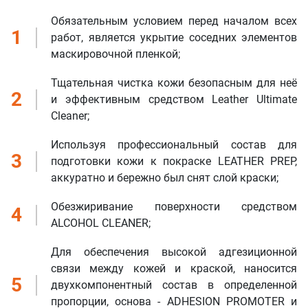
Обязательным условием перед началом всех
1
работ, является укрытие соседних элементов
маскировочной пленкой;
Тщательная чистка кожи безопасным для неё
2
и эффективным средством Leather Ultimate
Cleaner;
Используя профессиональный состав для
3
подготовки кожи к покраске LEATHER PREP,
аккуратно и бережно был снят слой краски;
Обезжиривание поверхности средством
4
ALCOHOL CLEANER;
Для обеспечения высокой адгезиционной
связи между кожей и краской, наносится
5
двухкомпонентный состав в определенной
пропорции, основа - ADHESION PROMOTER и