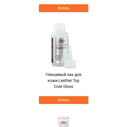
Купить
Глянцевый лак для
кожи Leather Top
Coat Gloss
Купить