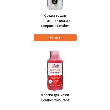
Средcтво для
подготовки кожи к
покраске Leather
Solvent Cleaner
Купить
Хит продаж
Краска для кожи
Leather Colourant