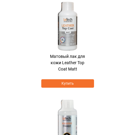
Хит продаж
Матовый лак для
кожи Leather Top
Coat Matt
Купить