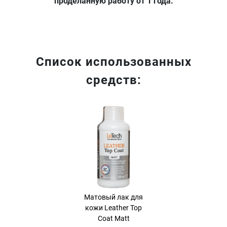
проделанную работу от 1 года.
Список использованных
средств:
Хит продаж
Матовый лак для
кожи Leather Top
Coat Matt