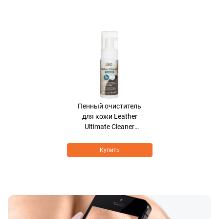
Хит продаж
Пенный очиститель
для кожи Leather
Ultimate Cleaner
BIOCARE FORMULA
Купить