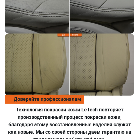
Доверяйте профессионалам
Технология покраски кожи LeTech повторяет
производственный процесс покраски кожи,
благодаря этому восстановленные изделия служат
как новые. Мы со своей стороны даем гарантию на