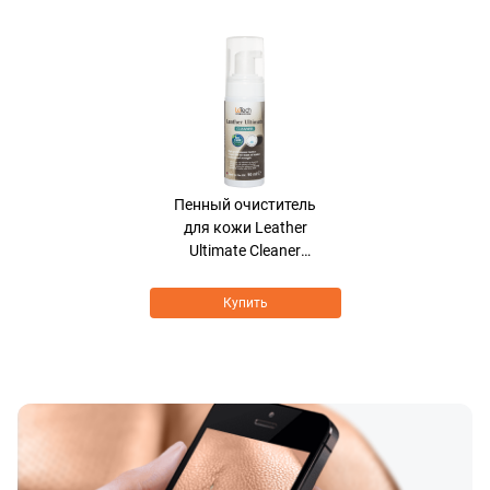
Хит продаж
Пенный очиститель
для кожи Leather
Ultimate Cleaner
BIOCARE FORMULA
Купить