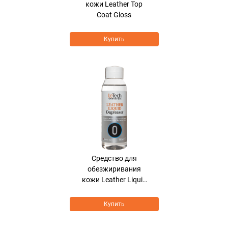
кожи Leather Top
Coat Gloss
Купить
Средство для
обезжиривания
кожи Leather Liquid
Degreaser
Купить