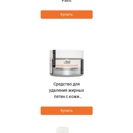
Paint
Купить
Средство для
удаления жирных
пятен с кожи
Leather Degreaser
Купить