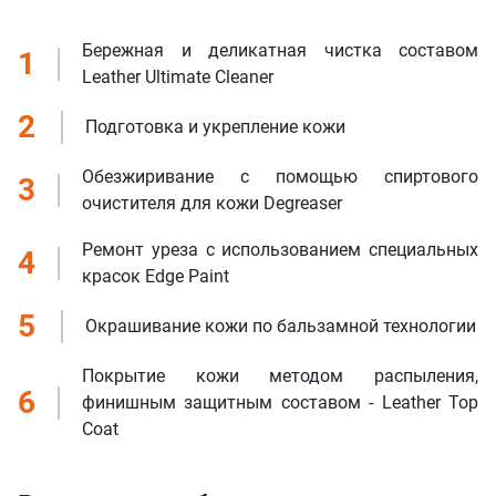
Бережная и деликатная чистка составом
1
Leather Ultimate Cleaner
2
Подготовка и укрепление кожи
Обезжиривание с помощью спиртового
3
очистителя для кожи Degreaser
Ремонт уреза с использованием специальных
4
красок Edge Paint
5
Окрашивание кожи по бальзамной технологии
Покрытие кожи методом распыления,
6
финишным защитным составом - Leather Top
Coat