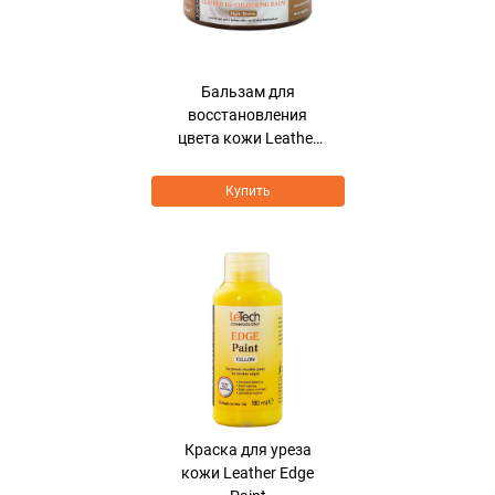
Бальзам для
восстановления
цвета кожи Leather
Re-Colouring Balm
Купить
Краска для уреза
кожи Leather Edge