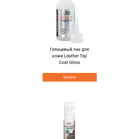
Глянцевый лак для
кожи Leather Top
Coat Gloss
Купить
Хит продаж