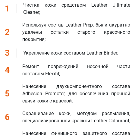
Чистка кожи средством Leather Ultimate
1
Cleaner;
Используя состав Leather Prep, были акуратно
2
удалены остатки старого красочного
покрытия;
3
Укрепление кожи составом Leather Binder;
Ремонт повреждений носочной части
4
составом Flexifil;
Нанесение двухкомпонентного состава
5
Adhesion Promoter, для обеспечения прочной
связи кожи с краской;
Окрашивание кожи, методом распыления,
6
специализированной краской Leather Colourant;
Нанесение финишного защитного состава