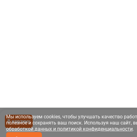
Мы используем cookies, чтобы улучшать качество рабо
В корзину
полезное и сохранять ваш поиск. Используя наш сайт, в
обработкой данных и политикой конфиденциальности
.