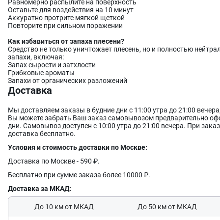
Равномерно распылите на поверхность
Оставьте для воздействия на 10 минут
Аккуратно протрите мягкой щеткой
Повторите при сильном поражении
Как избавиться от запаха плесени?
Средство не только уничтожает плесень, но и полностью нейтр
запахи, включая:
Запах сырости и затхлости
Грибковые ароматы
Запахи от органических разложений
Доставка
Мы доставляем заказы в будние дни с 11:00 утра до 21:00 вечер
Вы можете забрать Ваш заказ самовывозом предварительно офо
дни. Самовывоз доступен с 10:00 утра до 21:00 вечера. При заказ
доставка бесплатно.
Условия и стоимость доставки по Москве:
Доставка по Москве - 590 ₽.
Бесплатно при сумме заказа более 10000 ₽.
Доставка за МКАД:
До 10 км от МКАД
До 50 км от МКАД