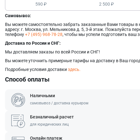
590 ₽
2 500 ₽
Самовывоз:
Вы можете самостоятельно забрать заказанные Вами товары в
адресу: г. Москва, ул. Мельникова д. 5, 3-й этаж. Пожалуйста п
телефону
+7 (495) 968-78-28
, чтобы мы успели подготовить ваш з
Доставка по России и СНГ:
Мы доставляем заказы по всей России и СНГ!
Вы можете уточнить примерные тарифы на доставку в Ваш город
Подробные условия доставки
здесь.
Способ оплаты
Наличными
самовывоз / доставка курьером
Безналичный расчет
Оставить заявку
Данные формы отправлены
для юридических лиц
Ваше имя
Оставить заявку
Данные формы отправлены
Онлайн платеж