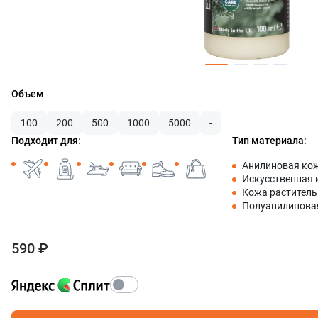
Объем
100
200
500
1000
5000
-
Подходит для:
Тип материала:
Анилиновая ко
Искусственная
Кожа раститель
Полуанилинова
590 ₽