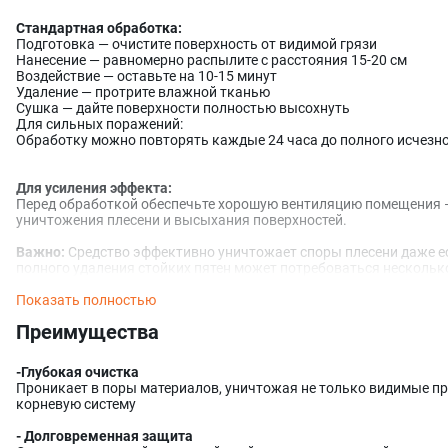
Стандартная обработка:
Подготовка — очистите поверхность от видимой грязи
Нанесение — равномерно распылите с расстояния 15-20 см
Воздействие — оставьте на 10-15 минут
Удаление — протрите влажной тканью
Сушка — дайте поверхности полностью высохнуть
Для сильных поражений:
Обработку можно повторять каждые 24 часа до полного исчезн
Для усиления эффекта:
Перед обработкой обеспечьте хорошую вентиляцию помещения —
уничтожения плесени и высыхания поверхностей.
Важно:
Средство эффективно уничтожает споры плесени даже е
полного удаления стойких пятен может потребоваться нескольк
Показать полностью
Преимущества
-Глубокая очистка
Проникает в поры материалов, уничтожая не только видимые про
корневую систему
- Долговременная защита