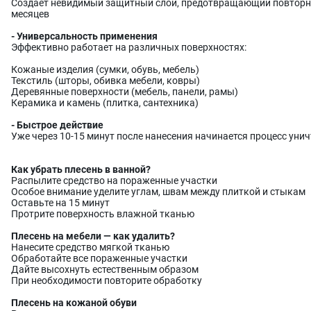
Создает невидимый защитный слой, предотвращающий повторное
месяцев
- Универсальность применения
Эффективно работает на различных поверхностях:
Кожаные изделия (сумки, обувь, мебель)
Текстиль (шторы, обивка мебели, ковры)
Деревянные поверхности (мебель, панели, рамы)
Керамика и камень (плитка, сантехника)
- Быстрое действие
Уже через 10-15 минут после нанесения начинается процесс уни
Как убрать плесень в ванной?
Распылите средство на пораженные участки
Особое внимание уделите углам, швам между плиткой и стыкам
Оставьте на 15 минут
Протрите поверхность влажной тканью
Плесень на мебели — как удалить?
Нанесите средство мягкой тканью
Обработайте все пораженные участки
Дайте высохнуть естественным образом
При необходимости повторите обработку
Плесень на кожаной обуви