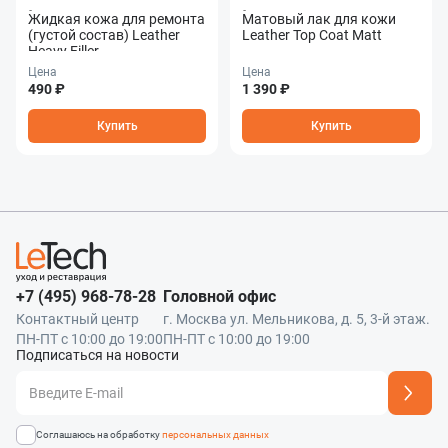
Наш менеджер свяжется с вами в ближа
Отправить
Жидкая кожа для ремонта
Матовый лак для кожи
(густой состав) Leather
Leather Top Coat Matt
Heavy Filler
Цена
Цена
490 ₽
1 390 ₽
Купить
Купить
+7 (495) 968-78-28
Головной офис
Контактный центр
г. Москва ул. Мельникова, д. 5, 3-й этаж.
ПН-ПТ с 10:00 до 19:00
ПН-ПТ с 10:00 до 19:00
Подписаться на новости
Адрес подписки успешно добавлен
Соглашаюсь на обработку
персональных данных