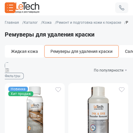
Главная
Каталог
Кожа
Ремонт и подготовка кожи к покраске
Рем
Ремуверы для удаления краски
Жидкая кожа
Ремуверы для удаления краски
Сал
Фильтры
Новинка
Хит продаж