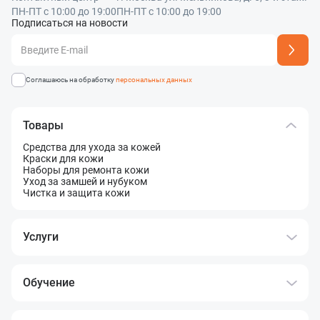
в ближайшее время!
ПН-ПТ с 10:00 до 19:00
ПН-ПТ с 10:00 до 19:00
Отправить
Подписаться на новости
Адрес подписки успешно добавлен
Соглашаюсь на обработку
персональных данных
Товары
Средства для ухода за кожей
Краски для кожи
Наборы для ремонта кожи
Уход за замшей и нубуком
Чистка и защита кожи
Услуги
Обучение