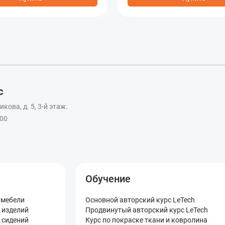
с
кова, д. 5, 3-й этаж.
:00
Обучение
 мебели
Основной авторский курс LeTech
 изделий
Продвинутый авторский курс LeTech
 сидений
Курс по покраске ткани и ковролина