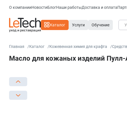
О компании
Новости
Блог
Наши работы
Доставка и оплата
Парт
Каталог
Услуги
Обучение
Главная
Каталог
Кожевенная химия для крафта
Средств
Масло для кожаных изделий Пулл-Ап