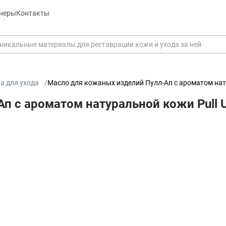
неры
Контакты
а для ухода
Масло для кожаных изделий Пулл-Ап с ароматом натур
 с ароматом натуральной кожи Pull Up