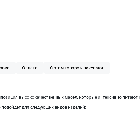
авка
Оплата
С этим товаром покупают
мпозиция высококачественных масел, которые интенсивно питают к
 подойдет для следующих видов изделий: