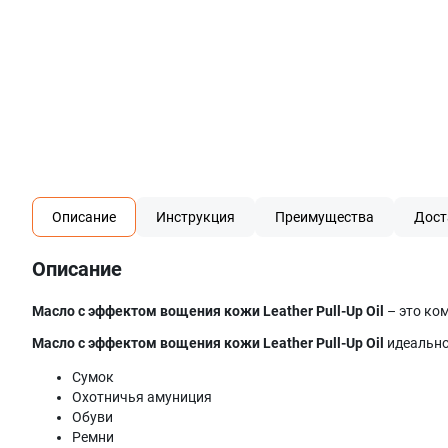
Описание
Инструкция
Преимущества
Дост
Описание
Масло с эффектом вощения кожи Leather Pull-Up Oil
– это ко
Масло с эффектом вощения кожи Leather Pull-Up Oil
идеально
Сумок
Охотничья амуниция
Обуви
Ремни