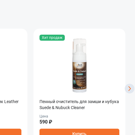
Хит продаж
к Leather
Пенный очиститель для замши и нубука
Suede & Nubuck Cleaner
Цена
590 ₽
Купить