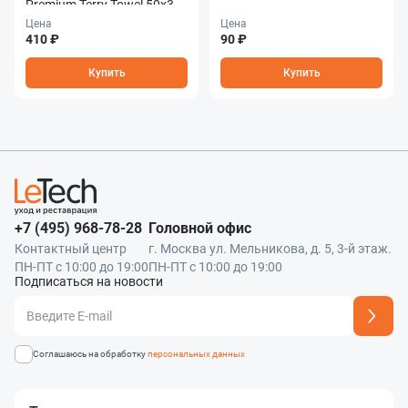
Premium Terry Towel 50x30
см
Цена
Цена
410 ₽
90 ₽
Купить
Купить
+7 (495) 968-78-28
Головной офис
Контактный центр
г. Москва ул. Мельникова, д. 5, 3-й этаж.
ПН-ПТ с 10:00 до 19:00
ПН-ПТ с 10:00 до 19:00
Подписаться на новости
Адрес подписки успешно добавлен
Соглашаюсь на обработку
персональных данных