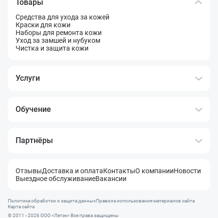
Товары
Средства для ухода за кожей
Краски для кожи
Наборы для ремонта кожи
Уход за замшей и нубуком
Чистка и защита кожи
Услуги
Обучение
Партнёры
Отзывы
Доставка и оплата
Контакты
О компании
Новости
Выездное обслуживание
Вакансии
Политика обработки и защита данных
Правила использования материалов сайта
Карта сайта
© 2011 - 2026 OOO «Летэк» Все права защищены