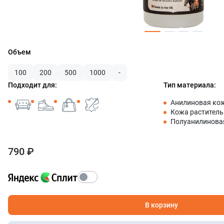
Объем
100
200
500
1000
-
Подходит для:
Тип материала:
Анилиновая ко
Кожа раститель
Полуанилинова
790 ₽
В корзину