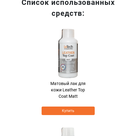
Список использованных
средств:
Хит продаж
Матовый лак для
кожи Leather Top
Coat Matt
Купить