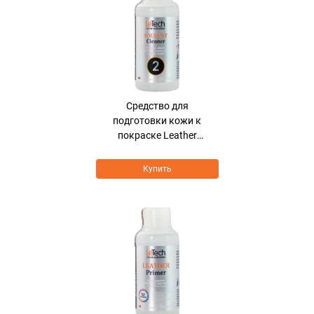
Средcтво для
подготовки кожи к
покраске Leather
Solvent Cleaner
Купить