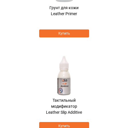
Грунт для кожи
Leather Primer
Купить
Тактильный
модификатор
Leather Slip Additive
Купить