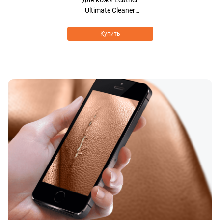
для кожи Leather
Ultimate Cleaner
BIOCARE FORMULA
Купить