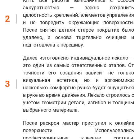
КПП. Все работы выполнялись с особой
аккуратностью — важно сохранить
целостность креплений, элементов управления
2
и не повредить окружающие поверхности.
После снятия детали старое покрытие было
удалено, а основа тщательно очищена и
подготовлена к перешиву.
Далее изготовлено индивидуальное лекало —
это один из самых ответственных этапов. От
точности его создания зависит не только
визуальная эстетика, но и эргономика:
3
насколько комфортно ручка будет ощущаться
в руке во время движения. Лекало строилось с
учётом геометрии детали, изгибов и толщины
выбранного материала.
После раскроя мастер приступил к оклейке
поверхности. Использовались
профессиональные клеевые составы,