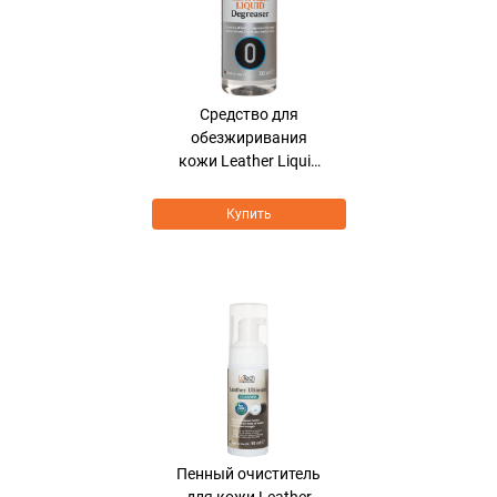
Средство для
обезжиривания
кожи Leather Liquid
Degreaser
Купить
Хит продаж
Пенный очиститель