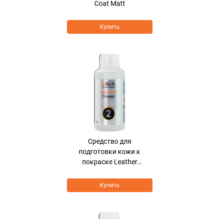
Coat Matt
Купить
Средcтво для
подготовки кожи к
покраске Leather
Solvent Cleaner
Купить