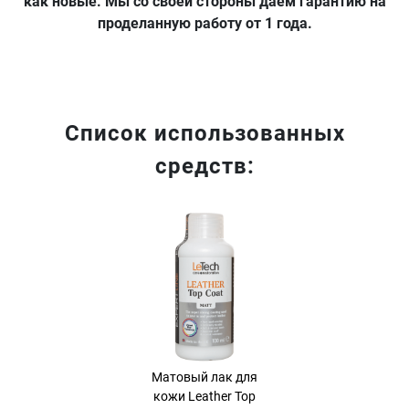
как новые. Мы со своей стороны даем гарантию на
проделанную работу от 1 года.
Список использованных
средств:
Хит продаж
Матовый лак для
кожи Leather Top