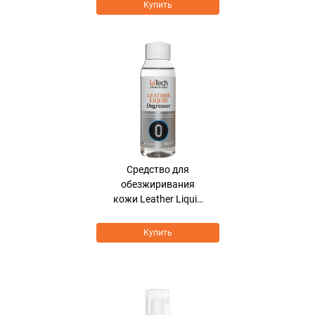
Купить
Средство для
обезжиривания
кожи Leather Liquid
Degreaser
Купить
Хит продаж