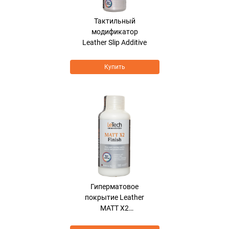
Тактильный
модификатор
Leather Slip Additive
Купить
Гиперматовое
покрытие Leather
MATT X2
HyperMatt+SoftTouch