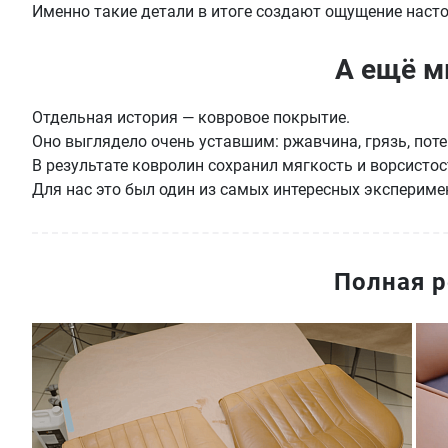
Именно такие детали в итоге создают ощущение настоя
А ещё м
Отдельная история — ковровое покрытие.
Оно выглядело очень уставшим: ржавчина, грязь, пот
В результате ковролин сохранил мягкость и ворсистос
Для нас это был один из самых интересных эксперимен
Полная р