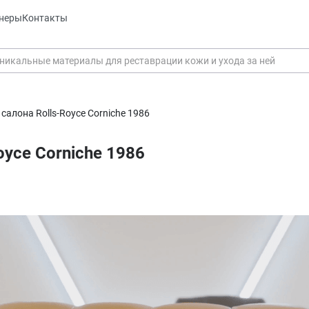
неры
Контакты
салона Rolls-Royce Corniche 1986
oyce Corniche 1986