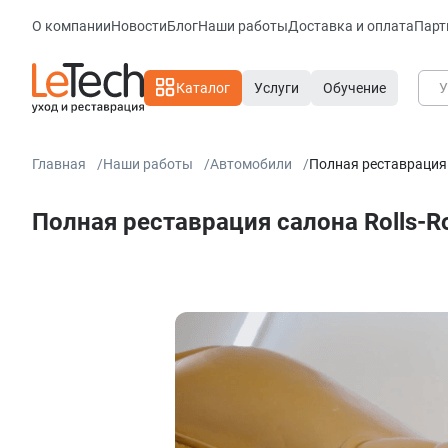
О компании
Новости
Блог
Наши работы
Доставка и оплата
Парт
Каталог
Услуги
Обучение
Главная
Наши работы
Автомобили
Полная реставрация 
Полная реставрация салона Rolls-R