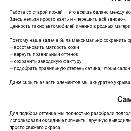
Работа со старой кожей — это всегда баланс между в
Здесь нельзя просто взять и «перешить всё заново».
Ценность таких автомобилей именно в родных материа
Поэтому наша задача была максимально сохранить о
— восстановить мягкость кожи
— вернуть правильный оттенок
— сохранить заводскую фактуру
— подобрать правильную степень сатина, чтобы салон
Даже скрытые части элементов мы аккуратно укрывал
Сам
Для подбора оттенка мы полностью разобрали подголо
Использовали оксидные пигменты, вручную выводили о
просто свежего окраса.