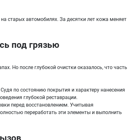
т на старых автомобилях. За десятки лет кожа меняет
сь под грязью
ах. Но после глубокой очистки оказалось, что часть
 Судя по состоянию покрытия и характеру нанесения
роведения глубокой реставрации.
овки перед восстановлением. Учитывая
 полностью переработать эти элементы и выполнить
вызов