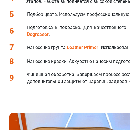
этапов. Работа выполняется с высокой степен
5
Подбор цвета. Используем профессиональную 
Подготовка к покраске. Для качественного
6
Degreaser
.
7
Нанесение грунта
Leather Primer
. Использован
8
Нанесение краски. Аккуратно наносим подгот
Финишная обработка. Завершаем процесс рес
9
дополнительной защиты от царапин, задиров 