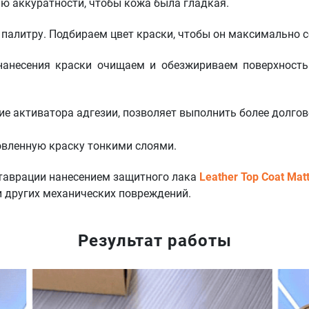
ью аккуратности, чтобы кожа была гладкая.
палитру. Подбираем цвет краски, чтобы он максимально с
 нанесения краски очищаем и обезжириваем поверхност
ие активатора адгезии, позволяет выполнить более долго
овленную краску тонкими слоями.
таврации нанесением защитного лака
Leather Top Coat Mat
и других механических повреждений.
Результат работы