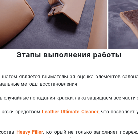
Этапы выполнения работы
 шагом является внимательная оценка элементов салона
имальные методы восстановления
ь случайные попадания краски, лака защищаем все части
а кожи средством
Leather Ultimate Cleaner
, что позволяет
состав
Heavy Filler
, который не только заполняет повреж