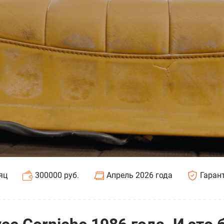
яц
300000 руб.
Апрель 2026 года
Гарант