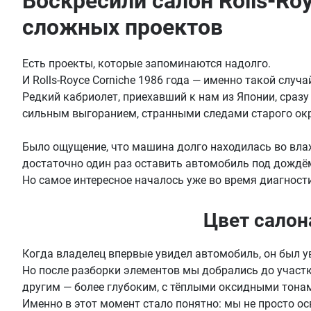
Воскресили салон Rolls-Roy
сложных проектов
Есть проекты, которые запоминаются надолго.
И Rolls-Royce Corniche 1986 года — именно такой случа
Редкий кабриолет, приехавший к нам из Японии, сразу 
сильным выгоранием, странными следами старого окр
Было ощущение, что машина долго находилась во вла
достаточно один раз оставить автомобиль под дождём
Но самое интересное началось уже во время диагност
Цвет салон
Когда владелец впервые увидел автомобиль, он был у
Но после разборки элементов мы добрались до участк
другим — более глубоким, с тёплыми оксидными тона
Именно в этот момент стало понятно: мы не просто о