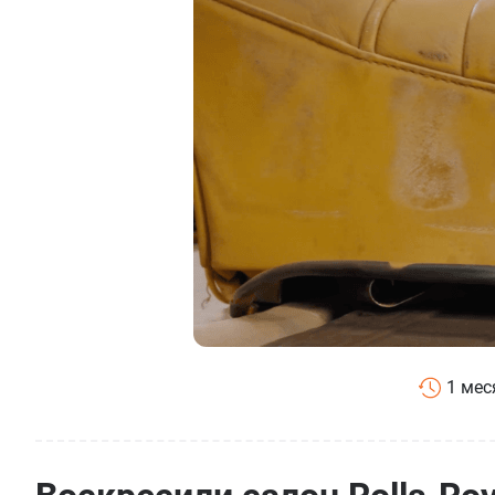
1 мес