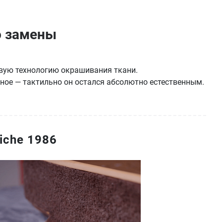
о замены
овую технологию окрашивания ткани.
сное — тактильно он остался абсолютно естественным.
iche 1986