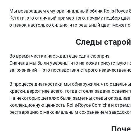
Мы возвращаем ему оригинальный облик Rolls-Royce 8
Кстати, это отличный пример того, почему подбор цве
оттенок настолько сильно, что реальный цвет может 
Следы старой
Во время чистки нас ждал ещё один сюрприз.
Сначала мы были уверены, что на коже присутствуют с
загрязнений — это последствия старого некачественн
В процессе диагностики мы обнаружили, что отдельны
краски, вероятнее всего, тогда стояла задача освежи
На некоторых деталях были заметны следы окрашиван
коллекционную ценность Rolls-Royce Corniche и стре
реставрацию с максимальным сохранением заводског
Поче