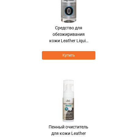
Средство для
обезжиривания
кожи Leather Liquid
Degreaser
Купить
Хит продаж
Пенный очиститель
для кожи Leather