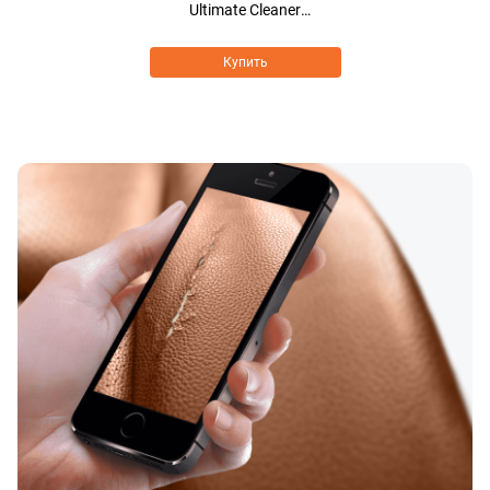
Ultimate Cleaner
BIOCARE FORMULA
Купить