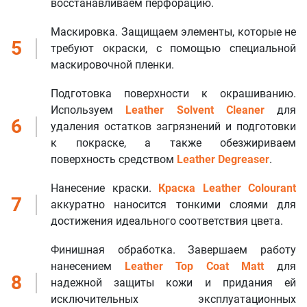
восстанавливаем перфорацию.
Маскировка. Защищаем элементы, которые не
5
требуют окраски, с помощью специальной
маскировочной пленки.
Подготовка поверхности к окрашиванию.
Используем
Leather Solvent Cleaner
для
6
удаления остатков загрязнений и подготовки
к покраске, а также обезжириваем
поверхность средством
Leather Degreaser
.
Нанесение краски.
Краска Leather Colourant
7
аккуратно наносится тонкими слоями для
достижения идеального соответствия цвета.
Финишная обработка. Завершаем работу
нанесением
Leather Top Coat Matt
для
8
надежной защиты кожи и придания ей
исключительных эксплуатационных