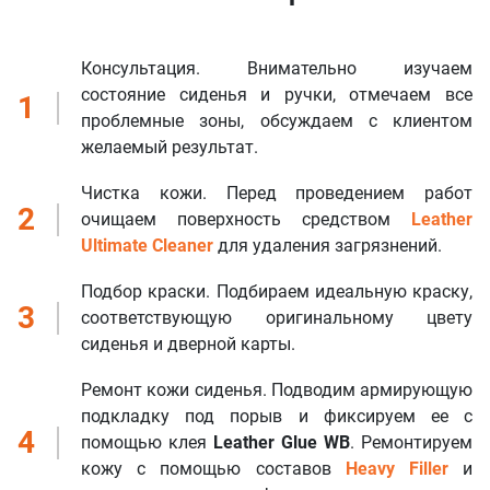
Консультация. Внимательно изучаем
состояние сиденья и ручки, отмечаем все
1
проблемные зоны, обсуждаем с клиентом
желаемый результат.
Чистка кожи. Перед проведением работ
2
очищаем поверхность средством
Leather
Ultimate Cleaner
для удаления загрязнений.
Подбор краски. Подбираем идеальную краску,
3
соответствующую оригинальному цвету
сиденья и дверной карты.
Ремонт кожи сиденья. Подводим армирующую
подкладку под порыв и фиксируем ее с
4
помощью клея
Leather Glue WB
. Ремонтируем
кожу с помощью составов
Heavy Filler
и