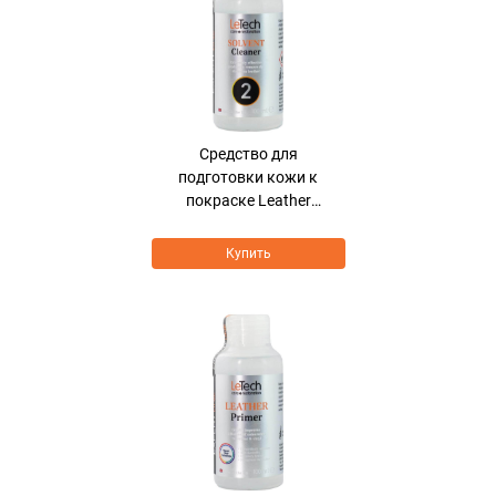
Средcтво для
подготовки кожи к
покраске Leather
Solvent Cleaner
Купить