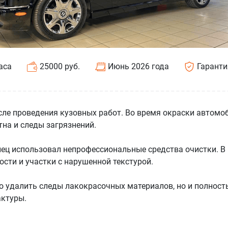
аса
25000 руб.
Июнь 2026 года
Гаранти
осле проведения кузовных работ. Во время окраски автомо
тна и следы загрязнений.
ец использовал непрофессиональные средства очистки. В 
сти и участки с нарушенной текстурой.
о удалить следы лакокрасочных материалов, но и полнос
актуры.