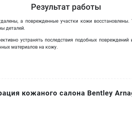
Результат работы
удалены, а поврежденные участки кожи восстановлены.
ны деталей.
фективно устранять последствия подобных повреждений 
чных материалов на кожу.
рация кожаного салона Bentley Arna