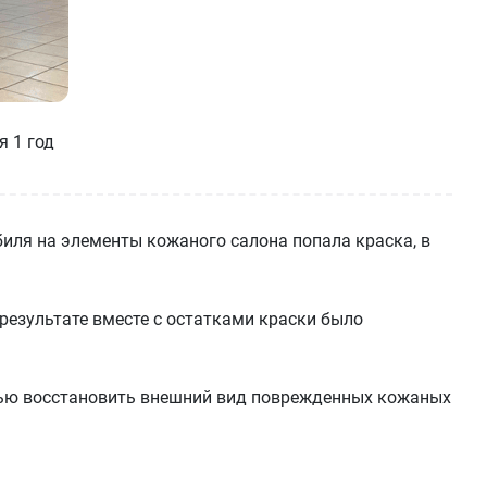
я 1 год
биля на элементы кожаного салона попала краска, в
результате вместе с остатками краски было
тью восстановить внешний вид поврежденных кожаных