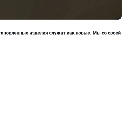
тановленные изделия служат как новые. Мы со своей
Хит продаж