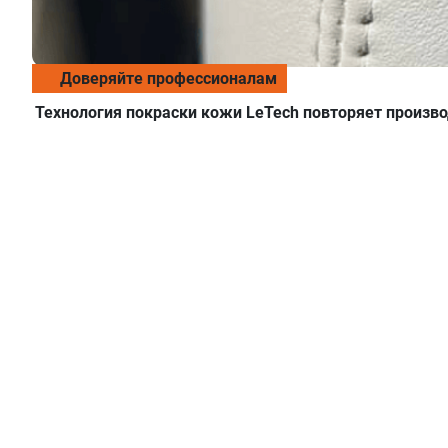
Доверяйте профессионалам
Технология покраски кожи LeTech повторяет произв