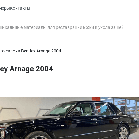
неры
Контакты
о салона Bentley Arnage 2004
ey Arnage 2004