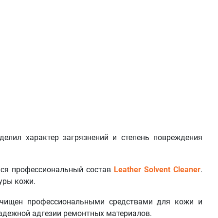
делил характер загрязнений и степень повреждения
лся профессиональный состав
Leather Solvent Cleaner
.
уры кожи.
чищен профессиональными средствами для кожи и
адежной адгезии ремонтных материалов.