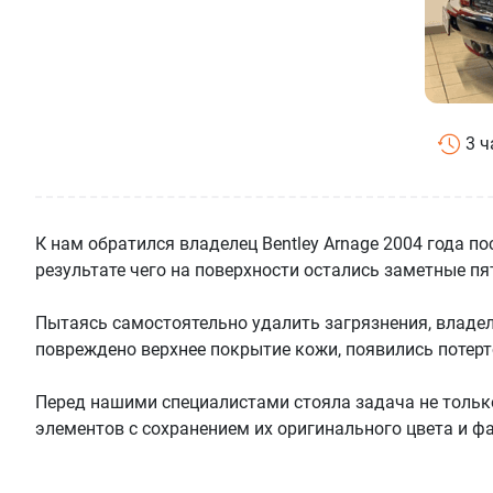
3 ч
К нам обратился владелец Bentley Arnage 2004 года п
результате чего на поверхности остались заметные пя
Пытаясь самостоятельно удалить загрязнения, владел
повреждено верхнее покрытие кожи, появились потерто
Перед нашими специалистами стояла задача не тольк
элементов с сохранением их оригинального цвета и ф