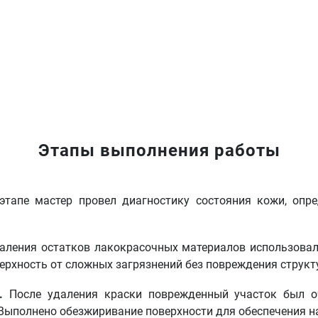
Этапы выполнения работы
тапе мастер провел диагностику состояния кожи, опре
аления остатков лакокрасочных материалов использова
ерхность от сложных загрязнений без повреждения структ
.
После удаления краски поврежденный участок был о
Выполнено обезжиривание поверхности для обеспечения н