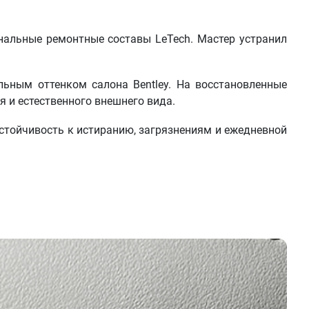
альные ремонтные составы LeTech. Мастер устранил
ьным оттенком салона Bentley. На восстановленные
 и естественного внешнего вида.
стойчивость к истиранию, загрязнениям и ежедневной