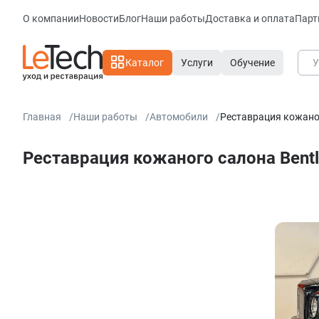
О компании
Новости
Блог
Наши работы
Доставка и оплата
Парт
Каталог
Услуги
Обучение
Главная
Наши работы
Автомобили
Реставрация кожаног
Реставрация кожаного салона Bentl