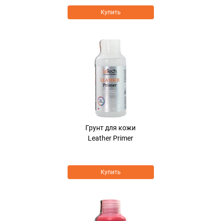
Купить
Грунт для кожи
Leather Primer
Купить
Хит продаж