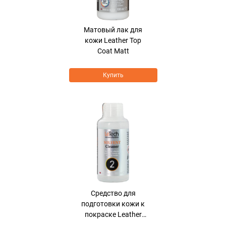
Матовый лак для
кожи Leather Top
Coat Matt
Купить
Средcтво для
подготовки кожи к
покраске Leather
Solvent Cleaner