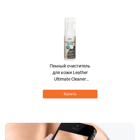
Хит продаж
Пенный очиститель
для кожи Leather
Ultimate Cleaner
BIOCARE FORMULA
Купить