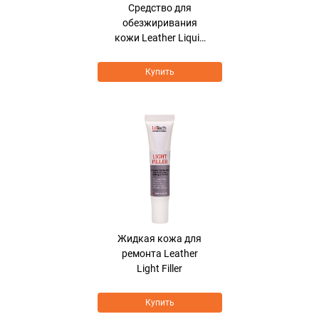
Средство для
обезжиривания
кожи Leather Liquid
Degreaser
Купить
Жидкая кожа для
ремонта Leather
Light Filler
Купить