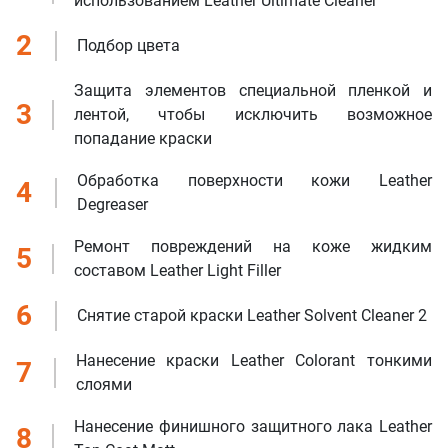
использованием Leather Ultimate Cleaner
2
Подбор цвета
Защита элементов специальной пленкой и
3
лентой, чтобы исключить возможное
попадание краски
Обработка поверхности кожи Leather
4
Degreaser
Ремонт повреждений на коже жидким
5
составом Leather Light Filler
6
Снятие старой краски Leather Solvent Cleaner 2
Нанесение краски Leather Colorant тонкими
7
слоями
Нанесение финишного защитного лака Leather
8