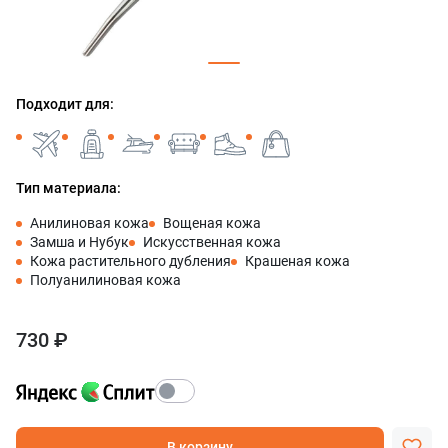
Подходит для:
Тип материала:
Анилиновая кожа
Вощеная кожа
Замша и Нубук
Искусственная кожа
Кожа растительного дубления
Крашеная кожа
Полуанилиновая кожа
730 ₽
В корзину