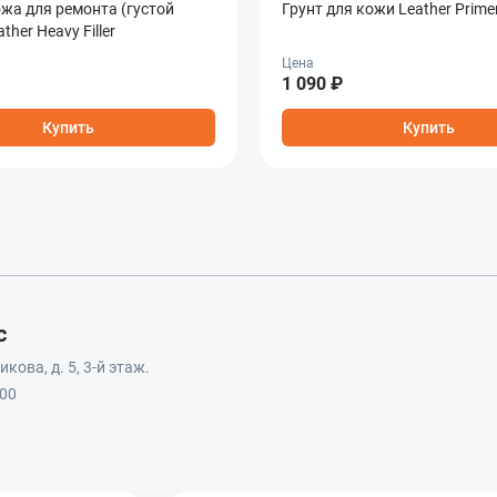
жа для ремонта (густой
Грунт для кожи Leather Prime
ther Heavy Filler
Цена
1 090 ₽
Купить
Купить
с
кова, д. 5, 3-й этаж.
:00