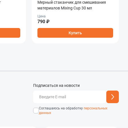
r
Мерный стаканчик для смешивания
материалов Mixing Cup 30 мл
Цена
790 ₽
Купить
Подписаться на новости
добавлен
Адрес подписки успешно
Соглашаюсь на обработку
персональных
данных