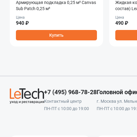
Армирующая подкладка 0,25 м² Canvas
Жидкая ко
Sub Patch 0,25 м²
состав) Lea
Цена
Цена
940 ₽
490 ₽
Купить
+7 (495) 968-78-28
Головной офи
Контактный центр
г. Москва ул. Мельни
ПН-ПТ с 10:00 до 19:00
ПН-ПТ с 10:00 до 19