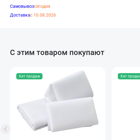
Самовывоз
сегодня
Доставка
с 10.08.2026
С этим товаром покупают
Хит продаж
Хит прода