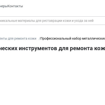
неры
Контакты
енты для ремонта кожи
Профессиональный набор металлических и
ких инструментов для ремонта кожи С