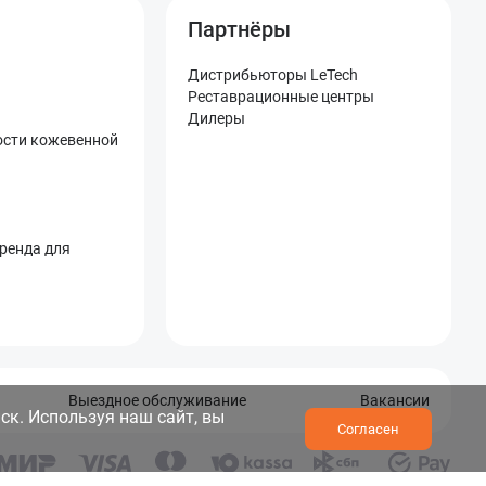
Партнёры
Дистрибьюторы LeTech
Реставрационные центры
Дилеры
ости кожевенной
бренда для
Выездное обслуживание
Вакансии
ск. Используя наш сайт, вы
Согласен