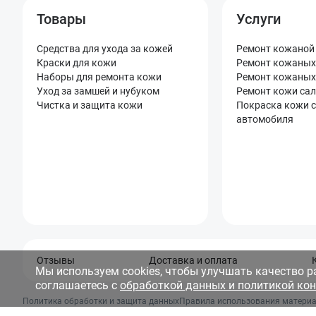
Товары
Услуги
Средства для ухода за кожей
Ремонт кожаной
Краски для кожи
Ремонт кожаных
Наборы для ремонта кожи
Ремонт кожаных
Уход за замшей и нубуком
Ремонт кожи са
Чистка и защита кожи
Покраска кожи 
автомобиля
Отзывы
Доставка и оплата
Мы используем cookies, чтобы улучшать качество р
соглашаетесь с
обработкой данных и политикой ко
Политика обработки и защита данных
Правила использования материа